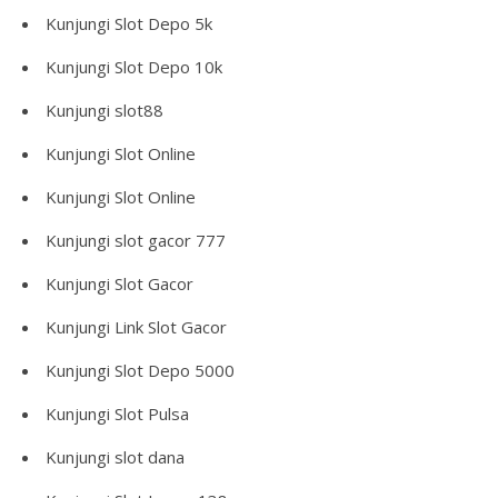
Kunjungi
Slot Depo 5k
Kunjungi
Slot Depo 10k
Kunjungi
slot88
Kunjungi
Slot Online
Kunjungi
Slot Online
Kunjungi
slot gacor 777
Kunjungi
Slot Gacor
Kunjungi
Link Slot Gacor
Kunjungi
Slot Depo 5000
Kunjungi
Slot Pulsa
Kunjungi
slot dana