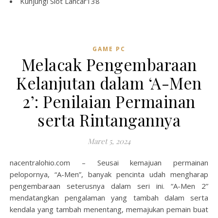
Kunjungi
Slot Lancar138
GAME PC
Melacak Pengembaraan
Kelanjutan dalam ‘A-Men
2’: Penilaian Permainan
serta Rintangannya
Maret 5, 2024
nacentralohio.com – Seusai kemajuan permainan
pelopornya, “A-Men”, banyak pencinta udah mengharap
pengembaraan seterusnya dalam seri ini. “A-Men 2”
mendatangkan pengalaman yang tambah dalam serta
kendala yang tambah menentang, memajukan pemain buat