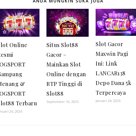
ANDA MUNGKIN SUKA JUGA
Slot Gacor
Slot Online
Situs Slot88
Maxwin Pagi
Resmi
Gacor –
Ini: Link
IOGSPORT
Mainkan Slot
LANCAR138
Gampang
Online dengan
Depo Dana 5k
Menang &
RTP Tinggi di
Terpercaya
IOGSPORT
Slot88
Januari 24, 2026
September 10, 2025
Slot88 Terbaru
anuari 26, 2026