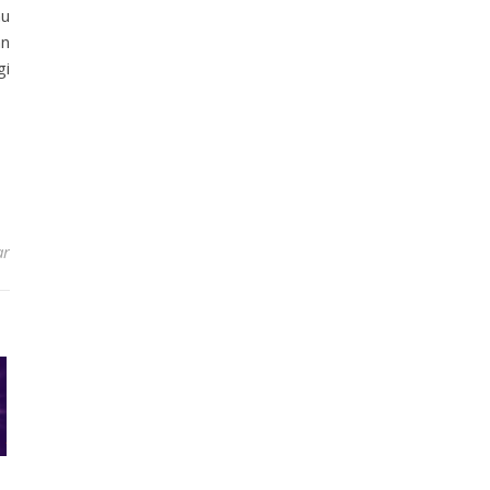
au
an
gi
ar