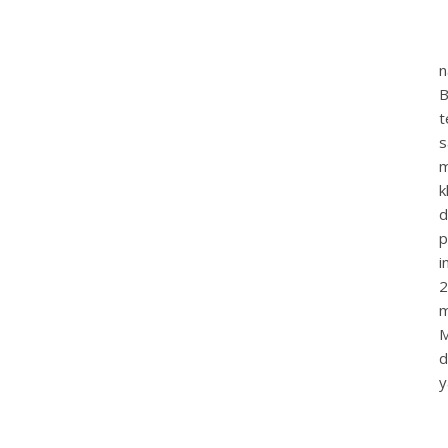
n
B
t
m
k
d
p
i
2
m
M
d
y