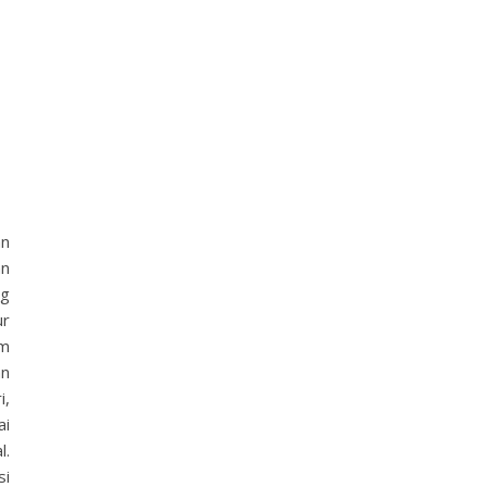
i
an
an
ng
ur
rm
an
i,
ai
l.
si