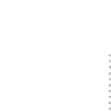
n
S
d
p
t
p
i
m
l
K