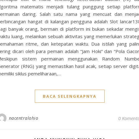
lgoritma matematis menjadi tulang punggung setiap platfo
ermainan daring. Salah satu nama yang mencuat dan menja
erbincangan hangat di kalangan pengguna adalah Slot lancar13
agi banyak orang, bermain di platform ini bukan sekadar mengi
aktu luang, melainkan sebuah aktivitas yang memerlukan strateg
emahaman ritme, dan ketepatan waktu. Dua istilah yang pali
ering dicari oleh para pemain adalah “Jam Hoki” dan “Pola Gacor
Meskipun sistem permainan menggunakan Random Numbe
enerator (RNG) yang memastikan hasil acak, setiap server digit
emiliki siklus pemeliharaan,…
BACA SELENGKAPNYA
nacentralohio
0 Koment