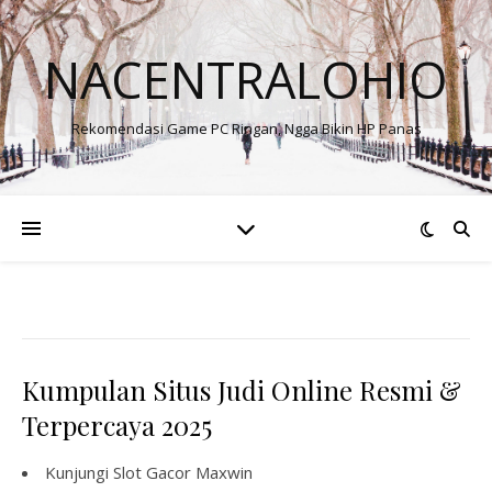
NACENTRALOHIO
Rekomendasi Game PC Ringan, Ngga Bikin HP Panas
Kumpulan Situs Judi Online Resmi &
Terpercaya 2025
Kunjungi
Slot Gacor Maxwin