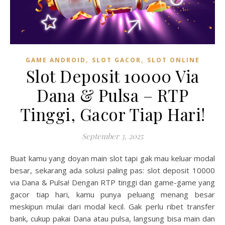
,
,
GAME ANDROID
SLOT GACOR
SLOT ONLINE
Slot Deposit 10000 Via
Dana & Pulsa – RTP
Tinggi, Gacor Tiap Hari!
September 3, 2025
Buat kamu yang doyan main slot tapi gak mau keluar modal
besar, sekarang ada solusi paling pas: slot deposit 10000
via Dana & Pulsa! Dengan RTP tinggi dan game-game yang
gacor tiap hari, kamu punya peluang menang besar
meskipun mulai dari modal kecil. Gak perlu ribet transfer
bank, cukup pakai Dana atau pulsa, langsung bisa main dan