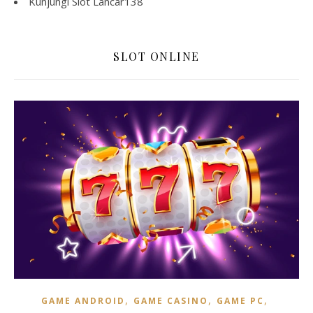
Kunjungi
Slot Lancar138
SLOT ONLINE
,
,
,
GAME ANDROID
GAME CASINO
GAME PC