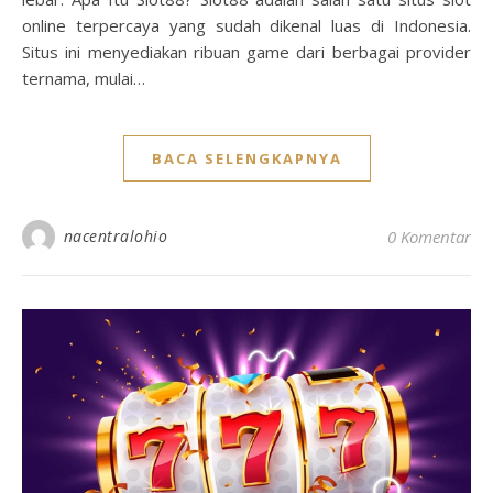
online terpercaya yang sudah dikenal luas di Indonesia.
Situs ini menyediakan ribuan game dari berbagai provider
ternama, mulai…
BACA SELENGKAPNYA
nacentralohio
0 Komentar