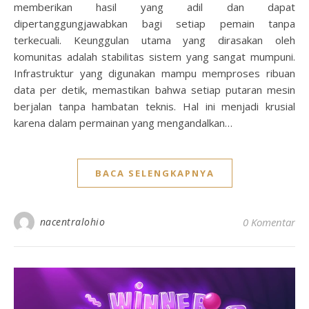
memberikan hasil yang adil dan dapat
dipertanggungjawabkan bagi setiap pemain tanpa
terkecuali. Keunggulan utama yang dirasakan oleh
komunitas adalah stabilitas sistem yang sangat mumpuni.
Infrastruktur yang digunakan mampu memproses ribuan
data per detik, memastikan bahwa setiap putaran mesin
berjalan tanpa hambatan teknis. Hal ini menjadi krusial
karena dalam permainan yang mengandalkan…
BACA SELENGKAPNYA
nacentralohio
0 Komentar