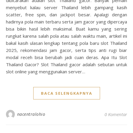
dibicarakan adalah slot Thailand gacor. Banyak pemain
menyebut kalau server Thailand lebih gampang kasih
scatter, free spin, dan jackpot besar. Apalagi dengan
hadirnya pola main terbaru serta jam gacor yang dipercaya
bisa bikin hasil lebih maksimal. Buat kamu yang sering
rungkat karena salah pola atau salah waktu main, artikel ini
bakal kasih ulasan lengkap tentang pola baru slot Thailand
2025, rekomendasi jam gacor, serta tips anti rugi biar
modal receh bisa berubah jadi cuan deras. Apa Itu Slot
Thailand Gacor? Slot Thailand gacor adalah sebutan untuk
slot online yang menggunakan server…
BACA SELENGKAPNYA
nacentralohio
0 Komentar