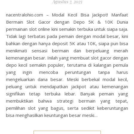
Agustus 7, 2025
nacentralohio.com – Modal Kecil Bisa Jackpot! Manfaat
Bermain Slot Gacor dengan Depo 5K & 10K Dunia
permainan slot online kini semakin terbuka untuk siapa saja.
Tidak lagi terbatas pada pemain dengan modal besar, kini
bahkan dengan hanya deposit 5K atau 10K, siapa pun bisa
menikmati sensasi bermain dan berpeluang meraih
kemenangan besar. Inilah yang membuat slot gacor dengan
depo kecil semakin populer, terutama di kalangan pemula
yang ingin mencoba peruntungan tanpa harus
mengeluarkan dana besar. Meski berbekal modal kecil,
peluang untuk mendapatkan jackpot atau kemenangan
signifikan tetap terbuka lebar. Banyak pemain yang
membuktikan bahwa strategi bermain yang tepat,
pemilihan slot yang bagus, serta sedikit keberuntungan
bisa menghasilkan keuntungan besar meski…