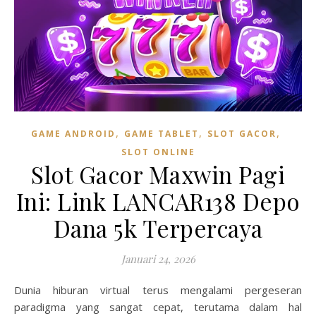
,
,
,
GAME ANDROID
GAME TABLET
SLOT GACOR
SLOT ONLINE
Slot Gacor Maxwin Pagi
Ini: Link LANCAR138 Depo
Dana 5k Terpercaya
Januari 24, 2026
Dunia hiburan virtual terus mengalami pergeseran
paradigma yang sangat cepat, terutama dalam hal