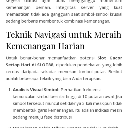
segera diatasi agar tidak mengganggu momentum
kemenangan pemain. Integritas server yang kuat
memastikan tidak ada gangguan saat simbol-simbol krusial
sedang berbaris membentuk kombinasi kemenangan.
Teknik Navigasi untuk Meraih
Kemenangan Harian
Untuk benar-benar memanfaatkan potensi
Slot Gacor
Setiap Hari di SLOT88
, diperlukan pendekatan yang lebih
cerdas daripada sekadar menekan tombol putar. Berikut
adalah beberapa teknik yang bisa Anda terapkan:
Analisis Visual Simbol:
Perhatikan frekuensi
kemunculan simbol bernilai tinggi di 10 putaran awal. Jika
simbol tersebut muncul setidaknya 3 kali meskipun tidak
membentuk garis kemenangan, itu adalah indikasi mesin
sedang menuju fase distribusi.