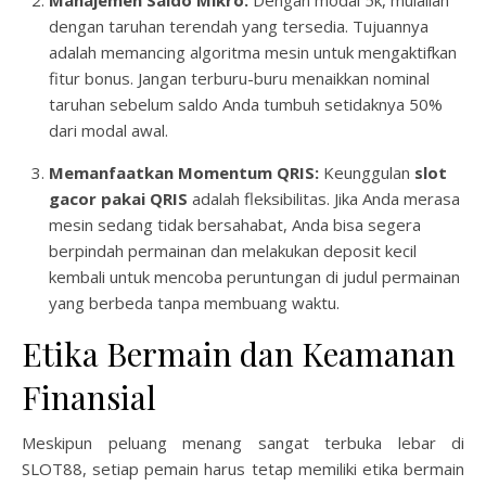
Manajemen Saldo Mikro:
Dengan modal 5k, mulailah
dengan taruhan terendah yang tersedia. Tujuannya
adalah memancing algoritma mesin untuk mengaktifkan
fitur bonus. Jangan terburu-buru menaikkan nominal
taruhan sebelum saldo Anda tumbuh setidaknya 50%
dari modal awal.
Memanfaatkan Momentum QRIS:
Keunggulan
slot
gacor pakai QRIS
adalah fleksibilitas. Jika Anda merasa
mesin sedang tidak bersahabat, Anda bisa segera
berpindah permainan dan melakukan deposit kecil
kembali untuk mencoba peruntungan di judul permainan
yang berbeda tanpa membuang waktu.
Etika Bermain dan Keamanan
Finansial
Meskipun peluang menang sangat terbuka lebar di
SLOT88, setiap pemain harus tetap memiliki etika bermain