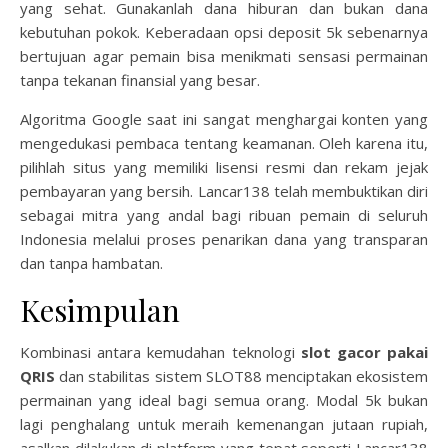
yang sehat. Gunakanlah dana hiburan dan bukan dana
kebutuhan pokok. Keberadaan opsi deposit 5k sebenarnya
bertujuan agar pemain bisa menikmati sensasi permainan
tanpa tekanan finansial yang besar.
Algoritma Google saat ini sangat menghargai konten yang
mengedukasi pembaca tentang keamanan. Oleh karena itu,
pilihlah situs yang memiliki lisensi resmi dan rekam jejak
pembayaran yang bersih. Lancar138 telah membuktikan diri
sebagai mitra yang andal bagi ribuan pemain di seluruh
Indonesia melalui proses penarikan dana yang transparan
dan tanpa hambatan.
Kesimpulan
Kombinasi antara kemudahan teknologi
slot gacor pakai
QRIS
dan stabilitas sistem SLOT88 menciptakan ekosistem
permainan yang ideal bagi semua orang. Modal 5k bukan
lagi penghalang untuk meraih kemenangan jutaan rupiah,