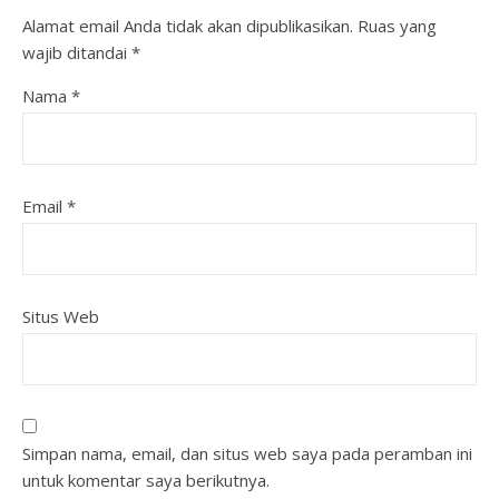
Alamat email Anda tidak akan dipublikasikan.
Ruas yang
wajib ditandai
*
Nama
*
Email
*
Situs Web
Simpan nama, email, dan situs web saya pada peramban ini
untuk komentar saya berikutnya.