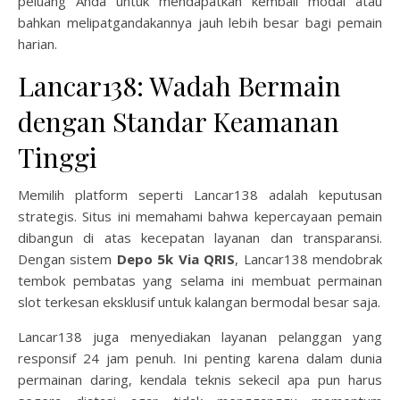
peluang Anda untuk mendapatkan kembali modal atau
bahkan melipatgandakannya jauh lebih besar bagi pemain
harian.
Lancar138: Wadah Bermain
dengan Standar Keamanan
Tinggi
Memilih platform seperti Lancar138 adalah keputusan
strategis. Situs ini memahami bahwa kepercayaan pemain
dibangun di atas kecepatan layanan dan transparansi.
Dengan sistem
Depo 5k Via QRIS
, Lancar138 mendobrak
tembok pembatas yang selama ini membuat permainan
slot terkesan eksklusif untuk kalangan bermodal besar saja.
Lancar138 juga menyediakan layanan pelanggan yang
responsif 24 jam penuh. Ini penting karena dalam dunia
permainan daring, kendala teknis sekecil apa pun harus