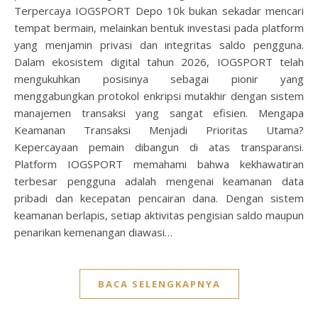
Terpercaya IOGSPORT Depo 10k bukan sekadar mencari
tempat bermain, melainkan bentuk investasi pada platform
yang menjamin privasi dan integritas saldo pengguna.
Dalam ekosistem digital tahun 2026, IOGSPORT telah
mengukuhkan posisinya sebagai pionir yang
menggabungkan protokol enkripsi mutakhir dengan sistem
manajemen transaksi yang sangat efisien. Mengapa
Keamanan Transaksi Menjadi Prioritas Utama?
Kepercayaan pemain dibangun di atas transparansi.
Platform IOGSPORT memahami bahwa kekhawatiran
terbesar pengguna adalah mengenai keamanan data
pribadi dan kecepatan pencairan dana. Dengan sistem
keamanan berlapis, setiap aktivitas pengisian saldo maupun
penarikan kemenangan diawasi…
BACA SELENGKAPNYA