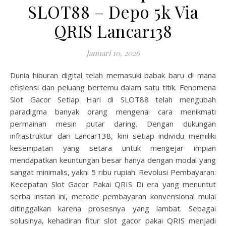
SLOT88 – Depo 5k Via
QRIS Lancar138
Januari 10, 2026
Dunia hiburan digital telah memasuki babak baru di mana
efisiensi dan peluang bertemu dalam satu titik. Fenomena
Slot Gacor Setiap Hari di SLOT88 telah mengubah
paradigma banyak orang mengenai cara menikmati
permainan mesin putar daring. Dengan dukungan
infrastruktur dari Lancar138, kini setiap individu memiliki
kesempatan yang setara untuk mengejar impian
mendapatkan keuntungan besar hanya dengan modal yang
sangat minimalis, yakni 5 ribu rupiah. Revolusi Pembayaran:
Kecepatan Slot Gacor Pakai QRIS Di era yang menuntut
serba instan ini, metode pembayaran konvensional mulai
ditinggalkan karena prosesnya yang lambat. Sebagai
solusinya, kehadiran fitur slot gacor pakai QRIS menjadi