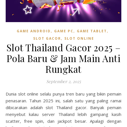
,
,
,
GAME ANDROID
GAME PC
GAME TABLET
,
SLOT GACOR
SLOT ONLINE
Slot Thailand Gacor 2025 –
Pola Baru & Jam Main Anti
Rungkat
September 2, 2025
Dunia slot online selalu punya tren baru yang bikin pemain
penasaran. Tahun 2025 ini, salah satu yang paling ramai
dibicarakan adalah slot Thailand gacor. Banyak pemain
menyebut kalau server Thailand lebih gampang kasih
scatter, free spin, dan jackpot besar. Apalagi dengan