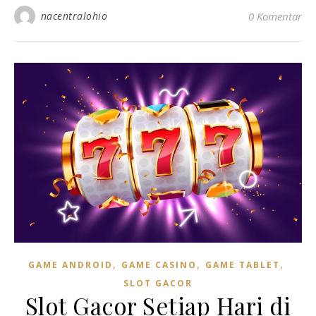
nacentralohio
0 Komentar
,
,
,
GAME ANDROID
GAME CASINO
GAME TABLET
SLOT GACOR
Slot Gacor Setiap Hari di