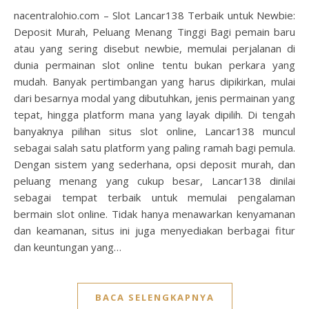
nacentralohio.com – Slot Lancar138 Terbaik untuk Newbie:
Deposit Murah, Peluang Menang Tinggi Bagi pemain baru
atau yang sering disebut newbie, memulai perjalanan di
dunia permainan slot online tentu bukan perkara yang
mudah. Banyak pertimbangan yang harus dipikirkan, mulai
dari besarnya modal yang dibutuhkan, jenis permainan yang
tepat, hingga platform mana yang layak dipilih. Di tengah
banyaknya pilihan situs slot online, Lancar138 muncul
sebagai salah satu platform yang paling ramah bagi pemula.
Dengan sistem yang sederhana, opsi deposit murah, dan
peluang menang yang cukup besar, Lancar138 dinilai
sebagai tempat terbaik untuk memulai pengalaman
bermain slot online. Tidak hanya menawarkan kenyamanan
dan keamanan, situs ini juga menyediakan berbagai fitur
dan keuntungan yang…
BACA SELENGKAPNYA