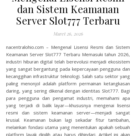
dan Sistem Keamanan
Server Slot777 Terbaru
Maret 26, 2026
nacentralohio.com – Mengenal Lisensi Resmi dan Sistem
Keamanan Server Slot777 Terbaru Memasuki tahun 2026,
industri hiburan digital telah berevolusi menjadi ekosistem
yang sangat bergantung pada kepercayaan pengguna dan
kecanggihan infrastruktur teknologi. Salah satu sektor yang
paling menonjol adalah platform permainan ketangkasan
daring, yang sering dikenal dengan identitas Slot777. Bagi
para pengguna dan pengamat industri, memahami apa
yang terjadi di balik layar—khususnya mengenai lisensi
resmi dan sistem keamanan server—menjadi sangat
krusial. Keamanan bukan lagi sekadar fitur tambahan,
melainkan fondasi utama yang menentukan apakah sebuah
platform layak dipilih atau harus dihindari. Artikel ini akan