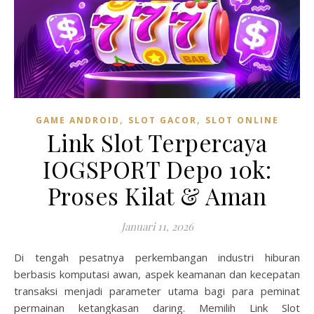
,
,
GAME ANDROID
SLOT GACOR
SLOT ONLINE
Link Slot Terpercaya
IOGSPORT Depo 10k:
Proses Kilat & Aman
Januari 11, 2026
Di tengah pesatnya perkembangan industri hiburan
berbasis komputasi awan, aspek keamanan dan kecepatan
transaksi menjadi parameter utama bagi para peminat
permainan ketangkasan daring. Memilih Link Slot