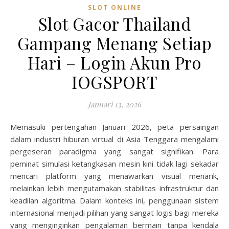
SLOT ONLINE
Slot Gacor Thailand
Gampang Menang Setiap
Hari – Login Akun Pro
IOGSPORT
Januari 13, 2026
Memasuki pertengahan Januari 2026, peta persaingan
dalam industri hiburan virtual di Asia Tenggara mengalami
pergeseran paradigma yang sangat signifikan. Para
peminat simulasi ketangkasan mesin kini tidak lagi sekadar
mencari platform yang menawarkan visual menarik,
melainkan lebih mengutamakan stabilitas infrastruktur dan
keadilan algoritma. Dalam konteks ini, penggunaan sistem
internasional menjadi pilihan yang sangat logis bagi mereka
yang menginginkan pengalaman bermain tanpa kendala