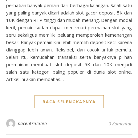
perhatian banyak pemain dari berbagai kalangan. Salah satu
yang paling banyak dicari adalah slot gacor deposit 5K dan
10K dengan RTP tinggi dan mudah menang. Dengan modal
kecil, pemain sudah dapat menikmati permainan slot yang
seru sekaligus memiliki peluang memperoleh kemenangan
besar. Banyak pemain kini lebih memilih deposit kecil karena
dianggap lebih aman, fleksibel, dan cocok untuk pemula.
Selain itu, kemudahan transaksi serta banyaknya pilihan
permainan membuat slot deposit 5K dan 10K menjadi
salah satu kategori paling populer di dunia slot online.
Artikel ini akan membahas…
BACA SELENGKAPNYA
nacentralohio
0 Komentar