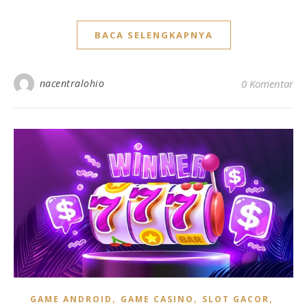
BACA SELENGKAPNYA
nacentralohio
0 Komentar
,
,
,
GAME ANDROID
GAME CASINO
SLOT GACOR