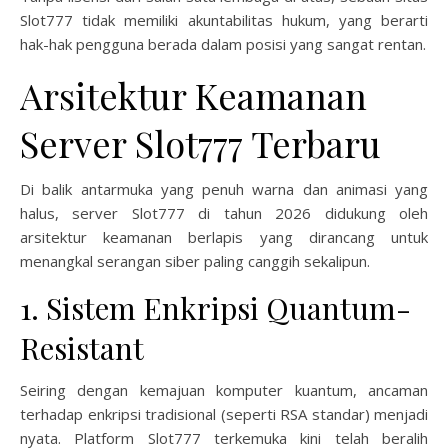
Slot777 tidak memiliki akuntabilitas hukum, yang berarti
hak-hak pengguna berada dalam posisi yang sangat rentan.
Arsitektur Keamanan
Server Slot777 Terbaru
Di balik antarmuka yang penuh warna dan animasi yang
halus, server Slot777 di tahun 2026 didukung oleh
arsitektur keamanan berlapis yang dirancang untuk
menangkal serangan siber paling canggih sekalipun.
1. Sistem Enkripsi Quantum-
Resistant
Seiring dengan kemajuan komputer kuantum, ancaman
terhadap enkripsi tradisional (seperti RSA standar) menjadi
nyata. Platform Slot777 terkemuka kini telah beralih