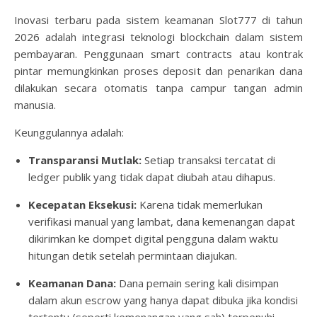
Inovasi terbaru pada sistem keamanan Slot777 di tahun
2026 adalah integrasi teknologi blockchain dalam sistem
pembayaran. Penggunaan smart contracts atau kontrak
pintar memungkinkan proses deposit dan penarikan dana
dilakukan secara otomatis tanpa campur tangan admin
manusia.
Keunggulannya adalah:
Transparansi Mutlak:
Setiap transaksi tercatat di
ledger publik yang tidak dapat diubah atau dihapus.
Kecepatan Eksekusi:
Karena tidak memerlukan
verifikasi manual yang lambat, dana kemenangan dapat
dikirimkan ke dompet digital pengguna dalam waktu
hitungan detik setelah permintaan diajukan.
Keamanan Dana:
Dana pemain sering kali disimpan
dalam akun escrow yang hanya dapat dibuka jika kondisi