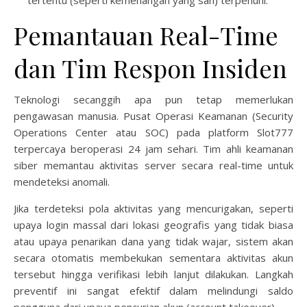
tertentu (seperti kemenangan yang sah) terpenuhi.
Pemantauan Real-Time
dan Tim Respon Insiden
Teknologi secanggih apa pun tetap memerlukan
pengawasan manusia. Pusat Operasi Keamanan (Security
Operations Center atau SOC) pada platform Slot777
terpercaya beroperasi 24 jam sehari. Tim ahli keamanan
siber memantau aktivitas server secara real-time untuk
mendeteksi anomali.
Jika terdeteksi pola aktivitas yang mencurigakan, seperti
upaya login massal dari lokasi geografis yang tidak biasa
atau upaya penarikan dana yang tidak wajar, sistem akan
secara otomatis membekukan sementara aktivitas akun
tersebut hingga verifikasi lebih lanjut dilakukan. Langkah
preventif ini sangat efektif dalam melindungi saldo