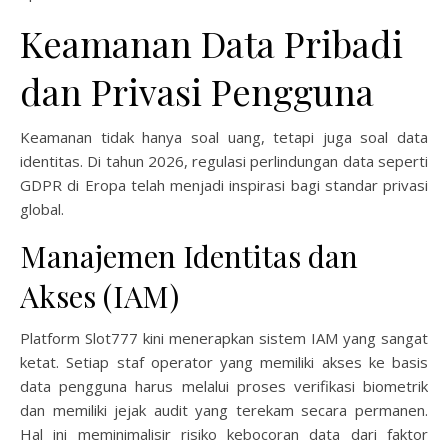
Keamanan Data Pribadi
dan Privasi Pengguna
Keamanan tidak hanya soal uang, tetapi juga soal data
identitas. Di tahun 2026, regulasi perlindungan data seperti
GDPR di Eropa telah menjadi inspirasi bagi standar privasi
global.
Manajemen Identitas dan
Akses (IAM)
Platform Slot777 kini menerapkan sistem IAM yang sangat
ketat. Setiap staf operator yang memiliki akses ke basis
data pengguna harus melalui proses verifikasi biometrik
dan memiliki jejak audit yang terekam secara permanen.
Hal ini meminimalisir risiko kebocoran data dari faktor