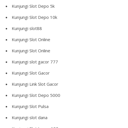
Kunjungi
Slot Depo 5k
Kunjungi
Slot Depo 10k
Kunjungi
slot88
Kunjungi
Slot Online
Kunjungi
Slot Online
Kunjungi
slot gacor 777
Kunjungi
Slot Gacor
Kunjungi
Link Slot Gacor
Kunjungi
Slot Depo 5000
Kunjungi
Slot Pulsa
Kunjungi
slot dana