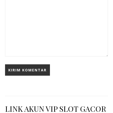
LINK AKUN VIP SLOT GACOR