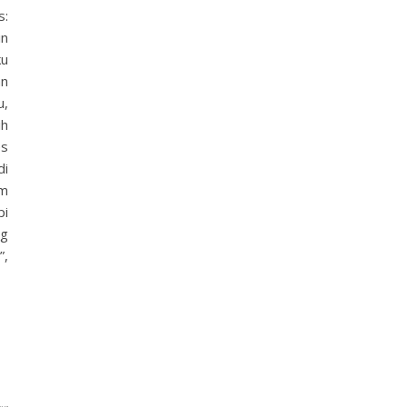
s:
in
ku
an
u,
ih
es
di
am
pi
ng
”,