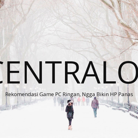
CENTRALO
Rekomendasi Game PC Ringan, Ngga Bikin HP Panas