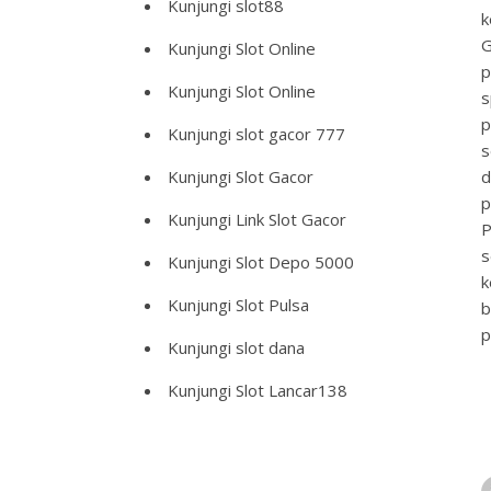
Kunjungi
slot88
k
G
Kunjungi
Slot Online
p
Kunjungi
Slot Online
s
p
Kunjungi
slot gacor 777
s
Kunjungi
Slot Gacor
d
p
Kunjungi
Link Slot Gacor
P
s
Kunjungi
Slot Depo 5000
k
Kunjungi
Slot Pulsa
b
p
Kunjungi
slot dana
Kunjungi
Slot Lancar138