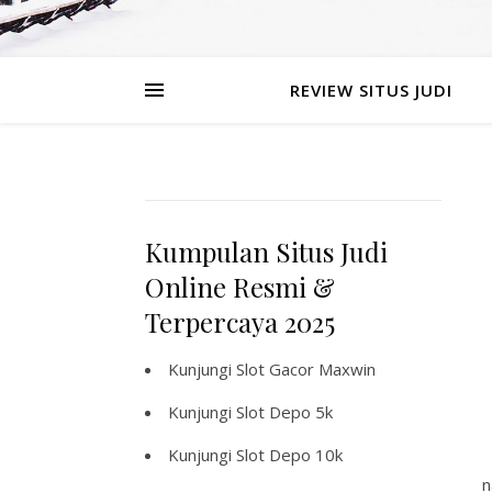
REVIEW SITUS JUDI
Kumpulan Situs Judi
Online Resmi &
Terpercaya 2025
Kunjungi
Slot Gacor Maxwin
Kunjungi
Slot Depo 5k
Kunjungi
Slot Depo 10k
n