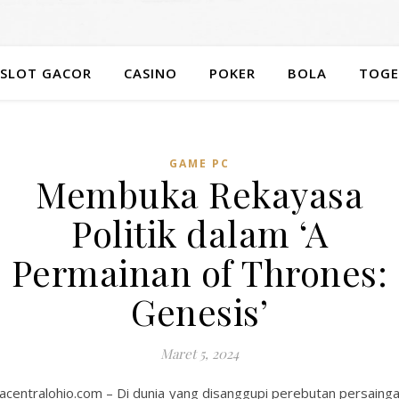
SLOT GACOR
CASINO
POKER
BOLA
TOGE
GAME PC
Membuka Rekayasa
Politik dalam ‘A
Permainan of Thrones:
Genesis’
Maret 5, 2024
acentralohio.com – Di dunia yang disanggupi perebutan persaing