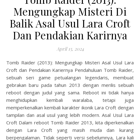
Mengungkap Misteri Di
Balik Asal Usul Lara Croft
Dan Pendakian Karirnya
April 15, 2024
Tomb Raider (2013): Mengungkap Misteri Asal Usul Lara
Croft dan Pendakian Kariernya Pendahuluan Tomb Raider,
sebuah seri game petualangan legendaris, membuat
gebrakan baru pada tahun 2013 dengan merilis sebuah
reboot dengan judul yang sama. Reboot ini tidak hanya
menghidupkan kembali waralaba, tetapi juga
memperkenalkan kembali karakter ikonik Lara Croft dengan
tampilan dan asal usul yang lebih modern. Asal Usul Lara
Croft Dalam reboot Tomb Raider 2013, kita diperkenalkan
dengan Lara Croft yang masih muda dan kurang
berpengalaman. Tidak seperti versi sebelumnya, Lara kali