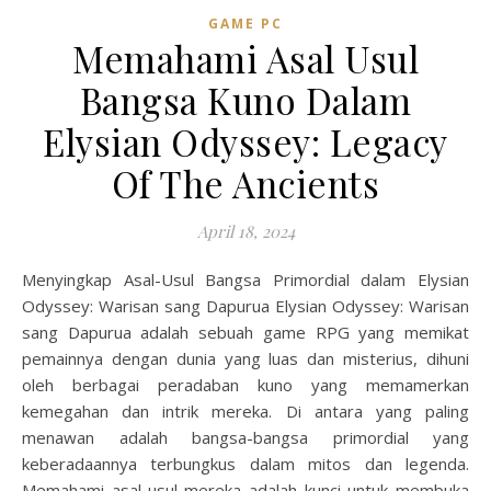
GAME PC
Memahami Asal Usul
Bangsa Kuno Dalam
Elysian Odyssey: Legacy
Of The Ancients
April 18, 2024
Menyingkap Asal-Usul Bangsa Primordial dalam Elysian
Odyssey: Warisan sang Dapurua Elysian Odyssey: Warisan
sang Dapurua adalah sebuah game RPG yang memikat
pemainnya dengan dunia yang luas dan misterius, dihuni
oleh berbagai peradaban kuno yang memamerkan
kemegahan dan intrik mereka. Di antara yang paling
menawan adalah bangsa-bangsa primordial yang
keberadaannya terbungkus dalam mitos dan legenda.
Memahami asal-usul mereka adalah kunci untuk membuka