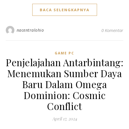
BACA SELENGKAPNYA
nacentralohio
0 Komentar
GAME PC
Penjelajahan Antarbintang:
Menemukan Sumber Daya
Baru Dalam Omega
Dominion: Cosmic
Conflict
April 17, 2024