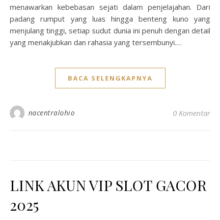
menawarkan kebebasan sejati dalam penjelajahan. Dari
padang rumput yang luas hingga benteng kuno yang
menjulang tinggi, setiap sudut dunia ini penuh dengan detail
yang menakjubkan dan rahasia yang tersembunyi.…
BACA SELENGKAPNYA
nacentralohio
0 Komentar
LINK AKUN VIP SLOT GACOR
2025