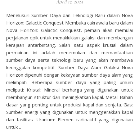
April 17, 2024
Menelusuri Sumber Daya dan Teknologi Baru dalam Nova
Horizon: Galactic Conquest Membuka cakrawala baru dalam
Nova Horizon: Galactic Conquest, pemain akan memulai
perjalanan epik untuk menaklukkan galaksi dan membangun
kerajaan antarbintang. Salah satu aspek krusial dalam
permainan ini adalah menemukan dan memanfaatkan
sumber daya serta teknologi baru yang akan membawa
keunggulan kompetitif. Sumber Daya Alam Galaksi Nova
Horizon dipenuhi dengan kekayaan sumber daya alam yang
melimpah. Beberapa sumber daya yang paling umum
meliputi: Kristal: Mineral berharga yang digunakan untuk
membangun struktur dan meningkatkan kapal. Metal: Bahan
dasar yang penting untuk produksi kapal dan senjata. Gas:
Sumber energi yang digunakan untuk menggerakkan kapal
dan fasilitas. Uranium: Elemen radioaktif yang digunakan
untuk…