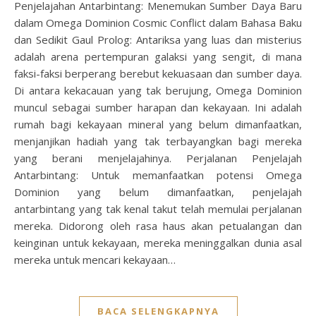
Penjelajahan Antarbintang: Menemukan Sumber Daya Baru
dalam Omega Dominion Cosmic Conflict dalam Bahasa Baku
dan Sedikit Gaul Prolog: Antariksa yang luas dan misterius
adalah arena pertempuran galaksi yang sengit, di mana
faksi-faksi berperang berebut kekuasaan dan sumber daya.
Di antara kekacauan yang tak berujung, Omega Dominion
muncul sebagai sumber harapan dan kekayaan. Ini adalah
rumah bagi kekayaan mineral yang belum dimanfaatkan,
menjanjikan hadiah yang tak terbayangkan bagi mereka
yang berani menjelajahinya. Perjalanan Penjelajah
Antarbintang: Untuk memanfaatkan potensi Omega
Dominion yang belum dimanfaatkan, penjelajah
antarbintang yang tak kenal takut telah memulai perjalanan
mereka. Didorong oleh rasa haus akan petualangan dan
keinginan untuk kekayaan, mereka meninggalkan dunia asal
mereka untuk mencari kekayaan…
BACA SELENGKAPNYA