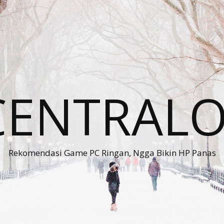
CENTRALO
Rekomendasi Game PC Ringan, Ngga Bikin HP Panas