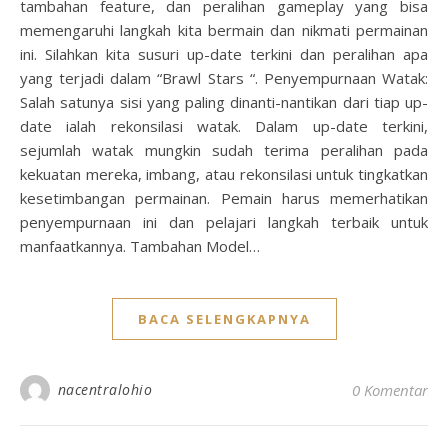
tambahan feature, dan peralihan gameplay yang bisa
memengaruhi langkah kita bermain dan nikmati permainan
ini. Silahkan kita susuri up-date terkini dan peralihan apa
yang terjadi dalam “Brawl Stars “. Penyempurnaan Watak:
Salah satunya sisi yang paling dinanti-nantikan dari tiap up-
date ialah rekonsilasi watak. Dalam up-date terkini,
sejumlah watak mungkin sudah terima peralihan pada
kekuatan mereka, imbang, atau rekonsilasi untuk tingkatkan
kesetimbangan permainan. Pemain harus memerhatikan
penyempurnaan ini dan pelajari langkah terbaik untuk
manfaatkannya. Tambahan Model…
BACA SELENGKAPNYA
nacentralohio
0 Komentar