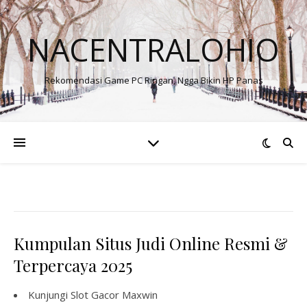
NACENTRALOHIO
Rekomendasi Game PC Ringan, Ngga Bikin HP Panas
Kumpulan Situs Judi Online Resmi &
Terpercaya 2025
Kunjungi
Slot Gacor Maxwin