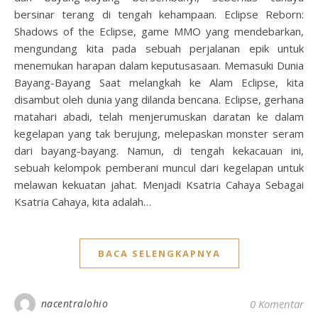
bersinar terang di tengah kehampaan. Eclipse Reborn:
Shadows of the Eclipse, game MMO yang mendebarkan,
mengundang kita pada sebuah perjalanan epik untuk
menemukan harapan dalam keputusasaan. Memasuki Dunia
Bayang-Bayang Saat melangkah ke Alam Eclipse, kita
disambut oleh dunia yang dilanda bencana. Eclipse, gerhana
matahari abadi, telah menjerumuskan daratan ke dalam
kegelapan yang tak berujung, melepaskan monster seram
dari bayang-bayang. Namun, di tengah kekacauan ini,
sebuah kelompok pemberani muncul dari kegelapan untuk
melawan kekuatan jahat. Menjadi Ksatria Cahaya Sebagai
Ksatria Cahaya, kita adalah…
BACA SELENGKAPNYA
nacentralohio
0 Komentar