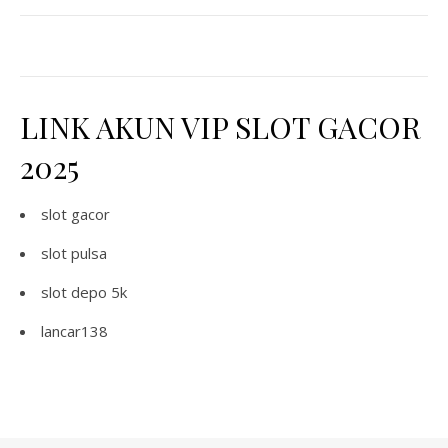
LINK AKUN VIP SLOT GACOR
2025
slot gacor
slot pulsa
slot depo 5k
lancar138