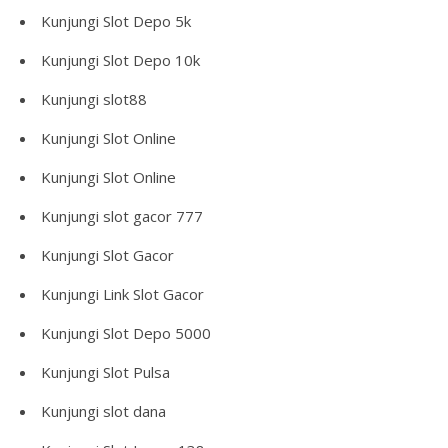
Kunjungi
Slot Depo 5k
Kunjungi
Slot Depo 10k
Kunjungi
slot88
Kunjungi
Slot Online
Kunjungi
Slot Online
Kunjungi
slot gacor 777
Kunjungi
Slot Gacor
Kunjungi
Link Slot Gacor
Kunjungi
Slot Depo 5000
Kunjungi
Slot Pulsa
Kunjungi
slot dana