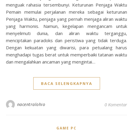
menguak rahasia tersembunyi. Keturunan Penjaga Waktu
Pemain memulai perjalanan mereka sebagai keturunan
Penjaga Waktu, penjaga yang pernah menjaga aliran waktu
yang harmonis. Namun, kegelapan mengancam untuk
menyelimuti dunia, dan aliran waktu terganggu,
menciptakan paradoks dan peristiwa yang tidak terduga.
Dengan kekuatan yang diwarisi, para petualang harus
menghadapi tugas berat untuk memperbaiki tatanan waktu
dan mengalahkan ancaman yang mengintai…
BACA SELENGKAPNYA
nacentralohio
0 Komentar
GAME PC