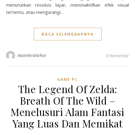
menurunkan resolusi layar, menonaktifkan efek visual
tertentu, atau mengurangi…
BACA SELENGKAPNYA
nacentralohio
0 Komentar
GAME PC
The Legend Of Zelda:
Breath Of The Wild –
Menelusuri Alam Fantasi
Yang Luas Dan Memikat