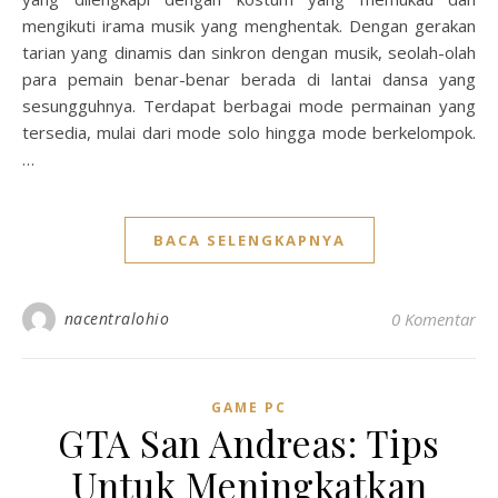
mengikuti irama musik yang menghentak. Dengan gerakan
tarian yang dinamis dan sinkron dengan musik, seolah-olah
para pemain benar-benar berada di lantai dansa yang
sesungguhnya. Terdapat berbagai mode permainan yang
tersedia, mulai dari mode solo hingga mode berkelompok.
…
BACA SELENGKAPNYA
nacentralohio
0 Komentar
GAME PC
GTA San Andreas: Tips
Untuk Meningkatkan