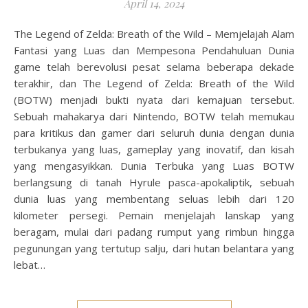
April 14, 2024
The Legend of Zelda: Breath of the Wild – Memjelajah Alam
Fantasi yang Luas dan Mempesona Pendahuluan Dunia
game telah berevolusi pesat selama beberapa dekade
terakhir, dan The Legend of Zelda: Breath of the Wild
(BOTW) menjadi bukti nyata dari kemajuan tersebut.
Sebuah mahakarya dari Nintendo, BOTW telah memukau
para kritikus dan gamer dari seluruh dunia dengan dunia
terbukanya yang luas, gameplay yang inovatif, dan kisah
yang mengasyikkan. Dunia Terbuka yang Luas BOTW
berlangsung di tanah Hyrule pasca-apokaliptik, sebuah
dunia luas yang membentang seluas lebih dari 120
kilometer persegi. Pemain menjelajah lanskap yang
beragam, mulai dari padang rumput yang rimbun hingga
pegunungan yang tertutup salju, dari hutan belantara yang
lebat…