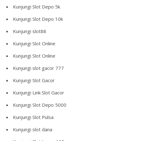
Kunjungi
Slot Depo 5k
Kunjungi
Slot Depo 10k
Kunjungi
slot88
Kunjungi
Slot Online
Kunjungi
Slot Online
Kunjungi
slot gacor 777
Kunjungi
Slot Gacor
Kunjungi
Link Slot Gacor
Kunjungi
Slot Depo 5000
Kunjungi
Slot Pulsa
Kunjungi
slot dana