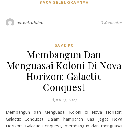
BACA SELENGKAPNYA
nacentralohio
0 Komentar
GAME PC
Membangun Dan
Menguasai Koloni Di Nova
Horizon: Galactic
Conquest
April 13, 2024
Membangun dan Menguasai Koloni di Nova Horizon:
Galactic Conquest Dalam hamparan luas jagat Nova
Horizon: Galactic Conquest, membangun dan menguasai