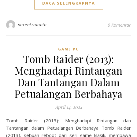
BACA SELENGKAPNYA
nacentralohio
0 Komentar
GAME PC
Tomb Raider (2013):
Menghadapi Rintangan
Dan Tantangan Dalam
Petualangan Berbahaya
April 14, 2024
Tomb Raider (2013): Menghadapi Rintangan dan
Tantangan dalam Petualangan Berbahaya Tomb Raider
(2013), sebuah reboot dari seri game klasik, membawa