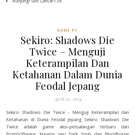
Kunjungi
Slot Lancar138
GAME PC
Sekiro: Shadows Die
Twice – Menguji
Keterampilan Dan
Ketahanan Dalam Dunia
Feodal Jepang
April 20, 2024
Sekiro: Shadows Die Twice – Menguji Keterampilan dan
Ketahanan di Dunia Feodal Jepang Sekiro: Shadows Die
Twice adalah game aksi-petualangan terbaru dari
FromSoftware, kreator seri Dark Souls dan Bloodborne