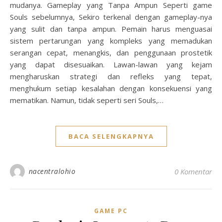
mudanya. Gameplay yang Tanpa Ampun Seperti game
Souls sebelumnya, Sekiro terkenal dengan gameplay-nya
yang sulit dan tanpa ampun. Pemain harus menguasai
sistem pertarungan yang kompleks yang memadukan
serangan cepat, menangkis, dan penggunaan prostetik
yang dapat disesuaikan. Lawan-lawan yang kejam
mengharuskan strategi dan refleks yang tepat,
menghukum setiap kesalahan dengan konsekuensi yang
mematikan. Namun, tidak seperti seri Souls,…
BACA SELENGKAPNYA
nacentralohio
0 Komentar
GAME PC