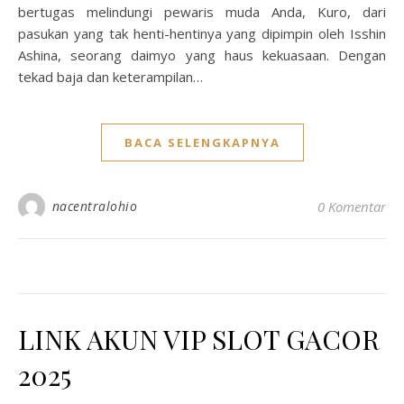
bertugas melindungi pewaris muda Anda, Kuro, dari
pasukan yang tak henti-hentinya yang dipimpin oleh Isshin
Ashina, seorang daimyo yang haus kekuasaan. Dengan
tekad baja dan keterampilan…
BACA SELENGKAPNYA
nacentralohio
0 Komentar
LINK AKUN VIP SLOT GACOR
2025