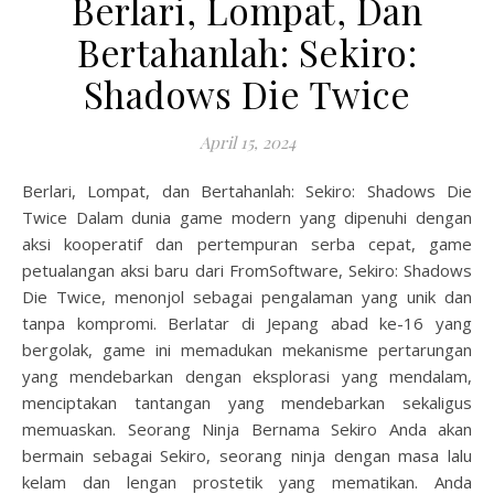
Berlari, Lompat, Dan
Bertahanlah: Sekiro:
Shadows Die Twice
April 15, 2024
Berlari, Lompat, dan Bertahanlah: Sekiro: Shadows Die
Twice Dalam dunia game modern yang dipenuhi dengan
aksi kooperatif dan pertempuran serba cepat, game
petualangan aksi baru dari FromSoftware, Sekiro: Shadows
Die Twice, menonjol sebagai pengalaman yang unik dan
tanpa kompromi. Berlatar di Jepang abad ke-16 yang
bergolak, game ini memadukan mekanisme pertarungan
yang mendebarkan dengan eksplorasi yang mendalam,
menciptakan tantangan yang mendebarkan sekaligus
memuaskan. Seorang Ninja Bernama Sekiro Anda akan
bermain sebagai Sekiro, seorang ninja dengan masa lalu
kelam dan lengan prostetik yang mematikan. Anda