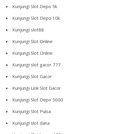
Kunjungi
Slot Depo 5k
Kunjungi
Slot Depo 10k
Kunjungi
slot88
Kunjungi
Slot Online
Kunjungi
Slot Online
Kunjungi
slot gacor 777
Kunjungi
Slot Gacor
Kunjungi
Link Slot Gacor
Kunjungi
Slot Depo 5000
Kunjungi
Slot Pulsa
Kunjungi
slot dana