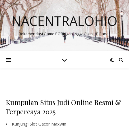
NACENTRALOHIO
Rekomendasi Game PC Ringan, Ngga Bikin HP Panas
Kumpulan Situs Judi Online Resmi &
Terpercaya 2025
Kunjungi
Slot Gacor Maxwin