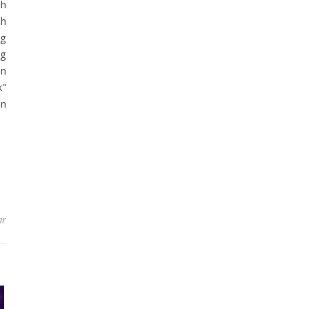
ih
ah
ng
ng
an
k"
an
ar