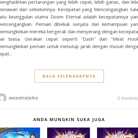
enghadirkan pertarungan yang lebih cepat, lebih ganas, dan leb
enawan dari sebelumnya. Kecepatan yang Mencengangkan Sal
atu keunggulan utama Doom Eternal adalah kecepatannya ya
encengangkan. Pemain dibekali senjata dan kemampuan ya
emungkinkan mereka bergerak dan menyerang dengan kecepat
uar biasa. Gerakan cepat seperti "Dash" dan "Meat Hoo
emungkinkan pemain untuk menutup jarak dengan musuh deng
epat…
BACA SELENGKAPNYA
nacentralohio
0 Koment
ANDA MUNGKIN SUKA JUGA