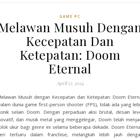
GAME PC
Melawan Musuh Denga
Kecepatan Dan
Ketepatan: Doom
Eternal
April 17, 2024
elawan Musuh dengan Kecepatan dan Ketepatan: Doom Etern
alam dunia game first-person shooter (FPS), tidak ada yang leb
konik selain Doom. Dengan perpaduan aksi brutal, desain lev
novatif, dan musik metal yang menggelegar, Doom telah menja
olok ukur bagi genre ini selama beberapa dekade. Doom Eterna
eri terbaru dalam franchise, melangkah lebih jauh deng