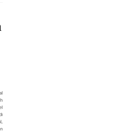
n
al
ih
el
di
l,
an