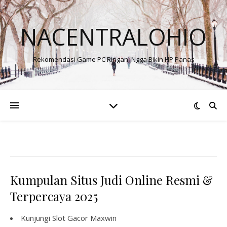
NACENTRALOHIO
Rekomendasi Game PC Ringan, Ngga Bikin HP Panas
Kumpulan Situs Judi Online Resmi &
Terpercaya 2025
Kunjungi
Slot Gacor Maxwin