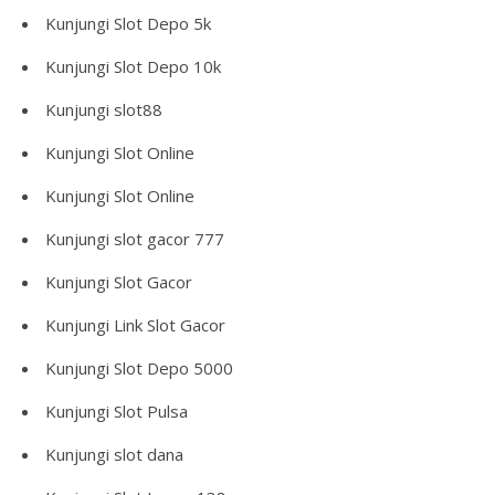
Kunjungi
Slot Depo 5k
Kunjungi
Slot Depo 10k
Kunjungi
slot88
Kunjungi
Slot Online
Kunjungi
Slot Online
Kunjungi
slot gacor 777
Kunjungi
Slot Gacor
Kunjungi
Link Slot Gacor
Kunjungi
Slot Depo 5000
Kunjungi
Slot Pulsa
Kunjungi
slot dana