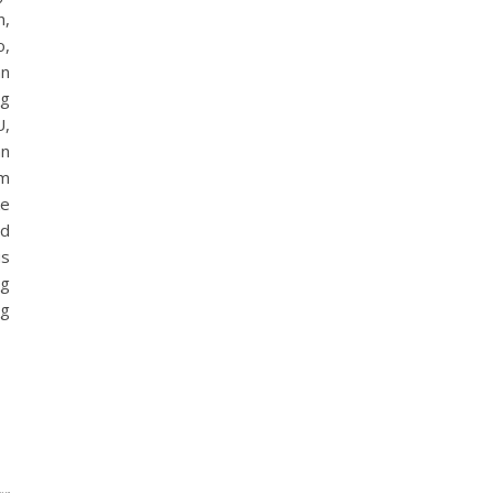
n,
o,
an
ng
U,
an
am
ke
rd
us
ng
ng