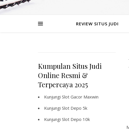
REVIEW SITUS JUDI
Kumpulan Situs Judi
Online Resmi &
Terpercaya 2025
Kunjungi
Slot Gacor Maxwin
Kunjungi
Slot Depo 5k
Kunjungi
Slot Depo 10k
M