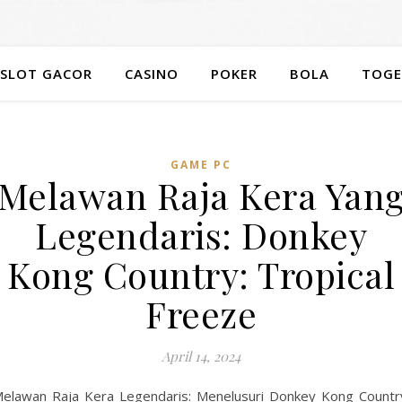
SLOT GACOR
CASINO
POKER
BOLA
TOGE
GAME PC
Melawan Raja Kera Yan
Legendaris: Donkey
Kong Country: Tropical
Freeze
April 14, 2024
elawan Raja Kera Legendaris: Menelusuri Donkey Kong Countr