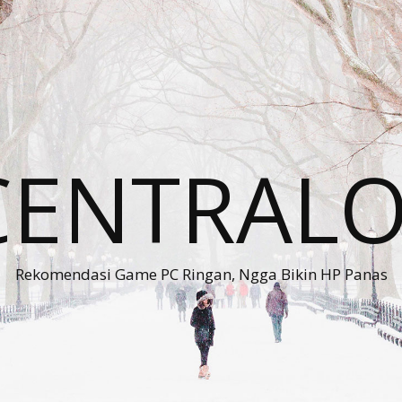
CENTRALO
Rekomendasi Game PC Ringan, Ngga Bikin HP Panas