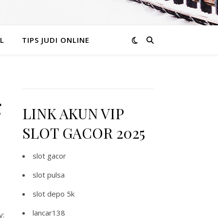
L
TIPS JUDI ONLINE
g
LINK AKUN VIP
SLOT GACOR 2025
slot gacor
slot pulsa
slot depo 5k
lancar138
y: