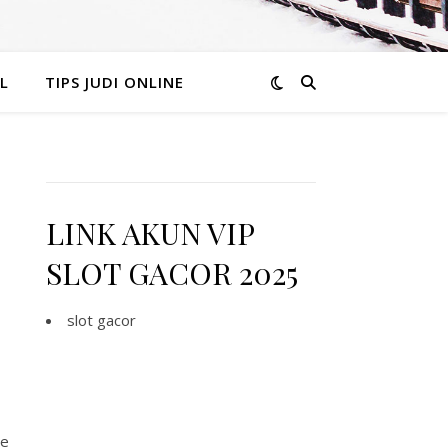
L
TIPS JUDI ONLINE
LINK AKUN VIP
SLOT GACOR 2025
slot gacor
se