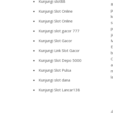
Kunjungi
slot88
R
p
Kunjungi
Slot Online
k
Kunjungi
Slot Online
s
p
Kunjungi
slot gacor 777
j
Kunjungi
Slot Gacor
M
E
Kunjungi
Link Slot Gacor
b
C
Kunjungi
Slot Depo 5000
a
Kunjungi
Slot Pulsa
m
l
Kunjungi
slot dana
Kunjungi
Slot Lancar138