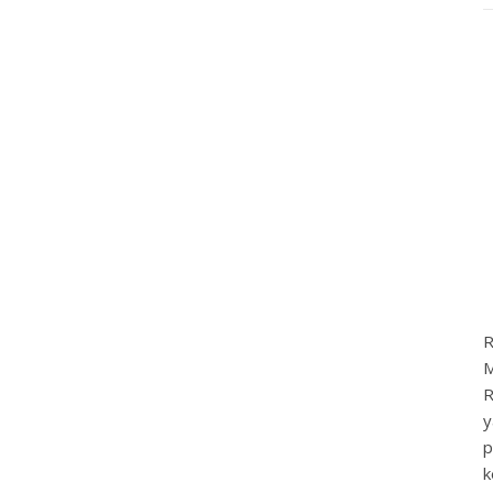
R
M
R
y
p
k