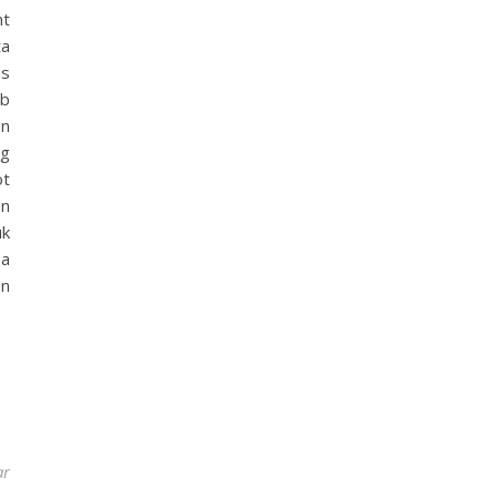
nt
ta
us
ib
an
ng
ot
an
uk
sa
an
ar