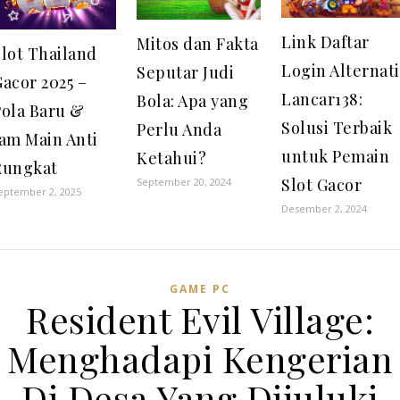
Link Daftar
Mitos dan Fakta
Slot Thailand
Login Alternati
Seputar Judi
acor 2025 –
Lancar138:
Bola: Apa yang
Pola Baru &
Solusi Terbaik
Perlu Anda
Jam Main Anti
untuk Pemain
Ketahui?
Rungkat
Slot Gacor
September 20, 2024
eptember 2, 2025
Desember 2, 2024
GAME PC
Resident Evil Village:
Menghadapi Kengerian
Di Desa Yang Dijuluki