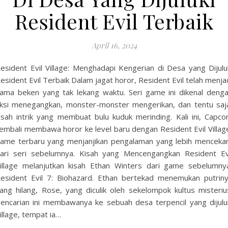
Resident Evil Terbaik
April 16, 2024
esident Evil Village: Menghadapi Kengerian di Desa yang Dijulu
esident Evil Terbaik Dalam jagat horor, Resident Evil telah menja
ama beken yang tak lekang waktu. Seri game ini dikenal deng
ksi menegangkan, monster-monster mengerikan, dan tentu saj
isah intrik yang membuat bulu kuduk merinding. Kali ini, Capc
embali membawa horor ke level baru dengan Resident Evil Villag
ame terbaru yang menjanjikan pengalaman yang lebih mencek
ari seri sebelumnya. Kisah yang Mencengangkan Resident Ev
illage melanjutkan kisah Ethan Winters dari game sebelumny
esident Evil 7: Biohazard. Ethan bertekad menemukan putrin
ang hilang, Rose, yang diculik oleh sekelompok kultus misteriu
encarian ini membawanya ke sebuah desa terpencil yang dijulu
illage, tempat ia…