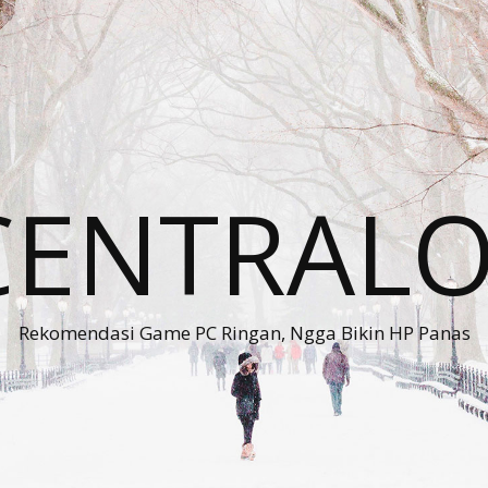
CENTRALO
Rekomendasi Game PC Ringan, Ngga Bikin HP Panas