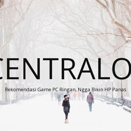
CENTRALO
Rekomendasi Game PC Ringan, Ngga Bikin HP Panas