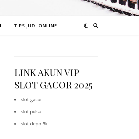
L
TIPS JUDI ONLINE
LINK AKUN VIP
SLOT GACOR 2025
slot gacor
slot pulsa
slot depo 5k