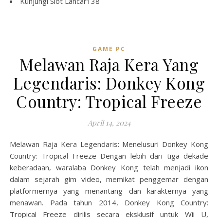
Kunjungi
Slot Lancar138
GAME PC
Melawan Raja Kera Yang
Legendaris: Donkey Kong
Country: Tropical Freeze
April 14, 2024
Melawan Raja Kera Legendaris: Menelusuri Donkey Kong
Country: Tropical Freeze Dengan lebih dari tiga dekade
keberadaan, waralaba Donkey Kong telah menjadi ikon
dalam sejarah gim video, memikat penggemar dengan
platformernya yang menantang dan karakternya yang
menawan. Pada tahun 2014, Donkey Kong Country:
Tropical Freeze dirilis secara eksklusif untuk Wii U,