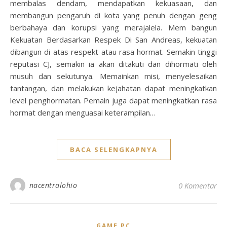
membalas dendam, mendapatkan kekuasaan, dan
membangun pengaruh di kota yang penuh dengan geng
berbahaya dan korupsi yang merajalela. Mem bangun
Kekuatan Berdasarkan Respek Di San Andreas, kekuatan
dibangun di atas respekt atau rasa hormat. Semakin tinggi
reputasi CJ, semakin ia akan ditakuti dan dihormati oleh
musuh dan sekutunya. Memainkan misi, menyelesaikan
tantangan, dan melakukan kejahatan dapat meningkatkan
level penghormatan. Pemain juga dapat meningkatkan rasa
hormat dengan menguasai keterampilan…
BACA SELENGKAPNYA
nacentralohio
0 Komentar
GAME PC