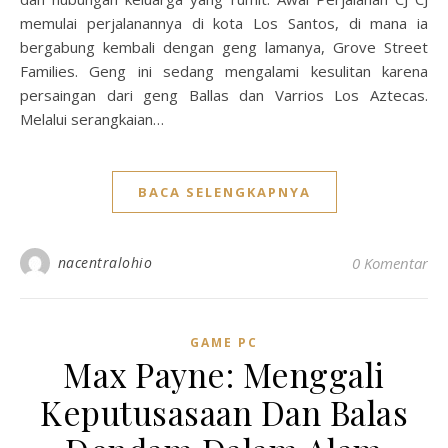
memulai perjalanannya di kota Los Santos, di mana ia
bergabung kembali dengan geng lamanya, Grove Street
Families. Geng ini sedang mengalami kesulitan karena
persaingan dari geng Ballas dan Varrios Los Aztecas.
Melalui serangkaian…
BACA SELENGKAPNYA
nacentralohio
0 Komentar
GAME PC
Max Payne: Menggali
Keputusasaan Dan Balas