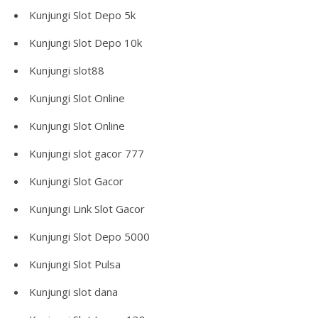
Kunjungi
Slot Depo 5k
Kunjungi
Slot Depo 10k
Kunjungi
slot88
Kunjungi
Slot Online
Kunjungi
Slot Online
Kunjungi
slot gacor 777
Kunjungi
Slot Gacor
Kunjungi
Link Slot Gacor
Kunjungi
Slot Depo 5000
Kunjungi
Slot Pulsa
Kunjungi
slot dana