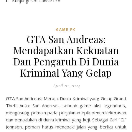
Kunjungi
Slot Lancar138
GAME PC
GTA San Andreas:
Mendapatkan Kekuatan
Dan Pengaruh Di Dunia
Kriminal Yang Gelap
April 20, 2024
GTA San Andreas: Merajai Dunia Kriminal yang Gelap Grand
Theft Auto: San Andreas, sebuah game aksi legendaris,
mengusung pemain pada perjalanan epik penuh kekerasan
dan penaklukan di dunia kriminal yang keji. Sebagai Carl "CJ"
Johnson, pemain harus menapaki jalan yang berliku untuk