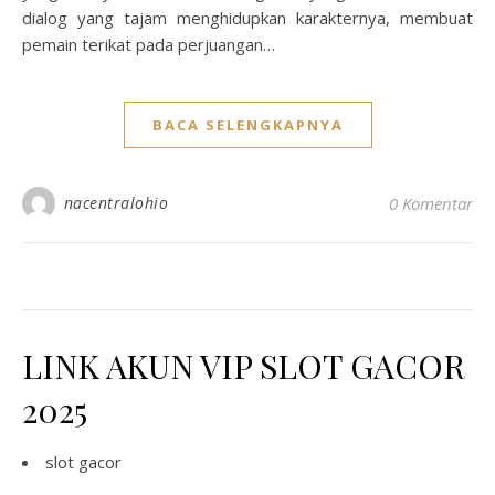
dialog yang tajam menghidupkan karakternya, membuat
pemain terikat pada perjuangan…
BACA SELENGKAPNYA
nacentralohio
0 Komentar
LINK AKUN VIP SLOT GACOR
2025
slot gacor