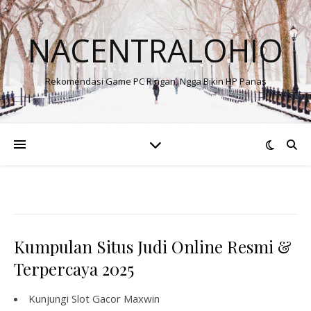
NACENTRALOHIO
Rekomendasi Game PC Ringan, Ngga Bikin HP Panas
Kumpulan Situs Judi Online Resmi &
Terpercaya 2025
Kunjungi
Slot Gacor Maxwin