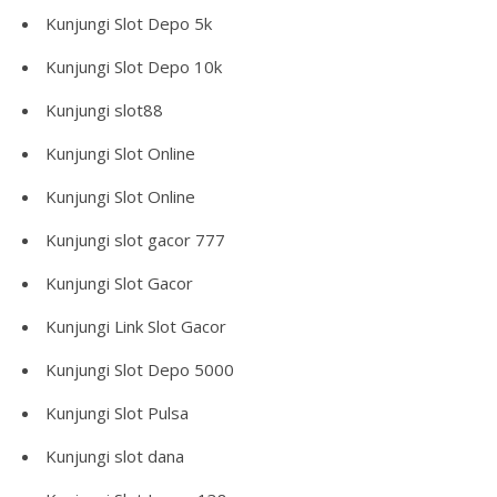
Kunjungi
Slot Depo 5k
Kunjungi
Slot Depo 10k
Kunjungi
slot88
Kunjungi
Slot Online
Kunjungi
Slot Online
Kunjungi
slot gacor 777
Kunjungi
Slot Gacor
Kunjungi
Link Slot Gacor
Kunjungi
Slot Depo 5000
Kunjungi
Slot Pulsa
Kunjungi
slot dana