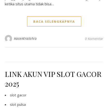
ketika situs utama tidak bisa…
BACA SELENGKAPNYA
nacentralohio
0 Komentar
LINK AKUN VIP SLOT GACOR
2025
slot gacor
slot pulsa