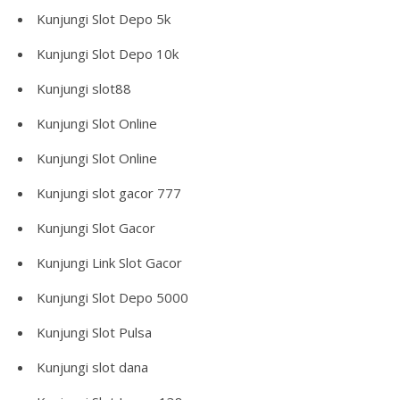
Kunjungi
Slot Depo 5k
Kunjungi
Slot Depo 10k
Kunjungi
slot88
Kunjungi
Slot Online
Kunjungi
Slot Online
Kunjungi
slot gacor 777
Kunjungi
Slot Gacor
Kunjungi
Link Slot Gacor
Kunjungi
Slot Depo 5000
Kunjungi
Slot Pulsa
Kunjungi
slot dana