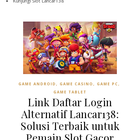
Kunjungi
Slot Lancar138
,
,
,
GAME ANDROID
GAME CASINO
GAME PC
GAME TABLET
Link Daftar Login
Alternatif Lancar138:
Solusi Terbaik untuk
Pemain Slot Gacor