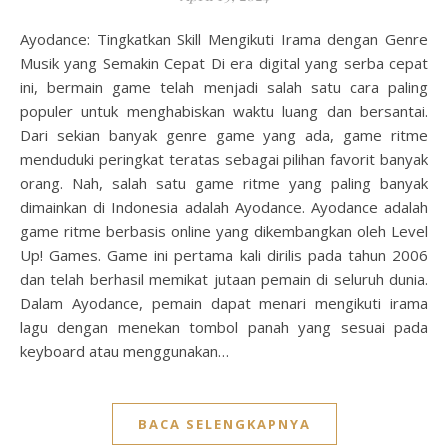
Ayodance: Tingkatkan Skill Mengikuti Irama dengan Genre
Musik yang Semakin Cepat Di era digital yang serba cepat
ini, bermain game telah menjadi salah satu cara paling
populer untuk menghabiskan waktu luang dan bersantai.
Dari sekian banyak genre game yang ada, game ritme
menduduki peringkat teratas sebagai pilihan favorit banyak
orang. Nah, salah satu game ritme yang paling banyak
dimainkan di Indonesia adalah Ayodance. Ayodance adalah
game ritme berbasis online yang dikembangkan oleh Level
Up! Games. Game ini pertama kali dirilis pada tahun 2006
dan telah berhasil memikat jutaan pemain di seluruh dunia.
Dalam Ayodance, pemain dapat menari mengikuti irama
lagu dengan menekan tombol panah yang sesuai pada
keyboard atau menggunakan…
BACA SELENGKAPNYA