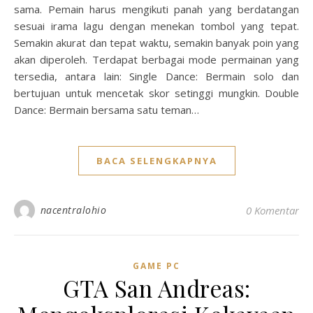
sama. Pemain harus mengikuti panah yang berdatangan
sesuai irama lagu dengan menekan tombol yang tepat.
Semakin akurat dan tepat waktu, semakin banyak poin yang
akan diperoleh. Terdapat berbagai mode permainan yang
tersedia, antara lain: Single Dance: Bermain solo dan
bertujuan untuk mencetak skor setinggi mungkin. Double
Dance: Bermain bersama satu teman…
BACA SELENGKAPNYA
nacentralohio
0 Komentar
GAME PC
GTA San Andreas: