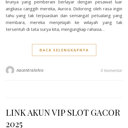
krunya yang pemberani berlayar dengan pesawat luar
angkasa canggih mereka, Aurora. Didorong oleh rasa ingin
tahu yang tak terpuaskan dan semangat petualang yang
membara, mereka menjelajah ke wilayah yang tak
tersentuh di tata surya kita, mengungkap rahasia…
BACA SELENGKAPNYA
nacentralohio
0 Komentar
LINK AKUN VIP SLOT GACOR
2025