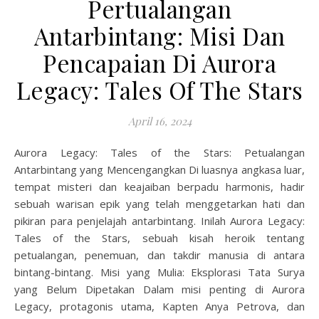
Pertualangan
Antarbintang: Misi Dan
Pencapaian Di Aurora
Legacy: Tales Of The Stars
April 16, 2024
Aurora Legacy: Tales of the Stars: Petualangan
Antarbintang yang Mencengangkan Di luasnya angkasa luar,
tempat misteri dan keajaiban berpadu harmonis, hadir
sebuah warisan epik yang telah menggetarkan hati dan
pikiran para penjelajah antarbintang. Inilah Aurora Legacy:
Tales of the Stars, sebuah kisah heroik tentang
petualangan, penemuan, dan takdir manusia di antara
bintang-bintang. Misi yang Mulia: Eksplorasi Tata Surya
yang Belum Dipetakan Dalam misi penting di Aurora
Legacy, protagonis utama, Kapten Anya Petrova, dan