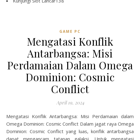
Kunjungi
Slot Lancar138
GAME PC
Mengatasi Konflik
Antarbangsa: Misi
Perdamaian Dalam Omega
Dominion: Cosmic
Conflict
April 19, 2024
Mengatasi Konflik Antarbangsa: Misi Perdamaian dalam
Omega Dominion: Cosmic Conflict Dalam jagat raya Omega
Dominion: Cosmic Conflict yang luas, konflik antarbangsa
dapat mengancam tatanan galaksi. Untuk mengatasi