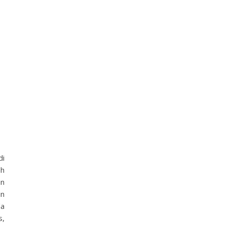
di
ah
an
in
da
s,