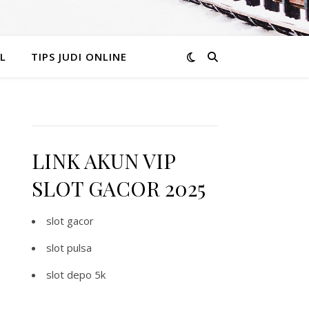
L
TIPS JUDI ONLINE
LINK AKUN VIP
SLOT GACOR 2025
slot gacor
slot pulsa
slot depo 5k