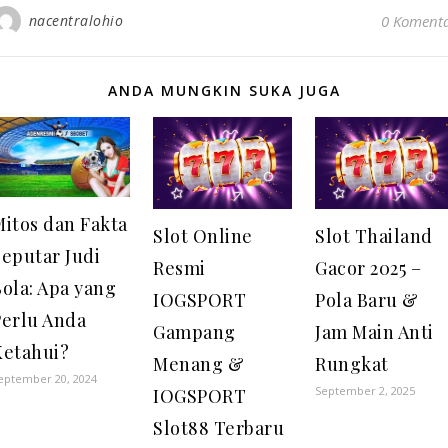
nacentralohio
0 Koment
ANDA MUNGKIN SUKA JUGA
Mitos dan Fakta
Slot Online
Slot Thailand
Seputar Judi
Resmi
Gacor 2025 –
ola: Apa yang
IOGSPORT
Pola Baru &
Perlu Anda
Gampang
Jam Main Anti
Ketahui?
Menang &
Rungkat
eptember 20, 2024
September 2, 2025
IOGSPORT
Slot88 Terbaru