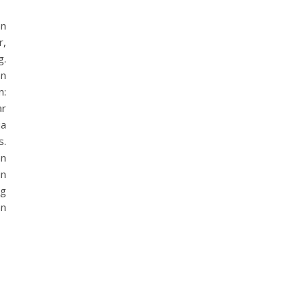
an
r,
g.
an
n:
ar
ua
s.
an
in
ng
an