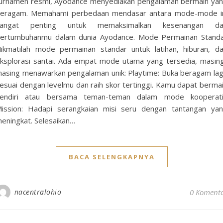
urnamen resmi, Ayodance menyediakan pengalaman bermain ya
eragam. Memahami perbedaan mendasar antara mode-mode i
sangat penting untuk memaksimalkan kesenangan da
ertumbuhanmu dalam dunia Ayodance. Mode Permainan Stand
ikmatilah mode permainan standar untuk latihan, hiburan, d
ksplorasi santai. Ada empat mode utama yang tersedia, masin
asing menawarkan pengalaman unik: Playtime: Buka beragam la
esuai dengan levelmu dan raih skor tertinggi. Kamu dapat berma
endiri atau bersama teman-teman dalam mode kooperati
ission: Hadapi serangkaian misi seru dengan tantangan ya
eningkat. Selesaikan…
BACA SELENGKAPNYA
nacentralohio
0 Koment