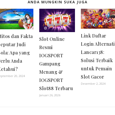
ANDA MUNGKIN SUKA JUGA
Link Daftar
Mitos dan Fakta
Slot Online
Login Alternati
Seputar Judi
Resmi
Lancar138:
ola: Apa yang
IOGSPORT
Solusi Terbaik
Perlu Anda
Gampang
untuk Pemain
Ketahui?
Menang &
Slot Gacor
eptember 20, 2024
IOGSPORT
Desember 2, 2024
Slot88 Terbaru
Januari 26, 2026