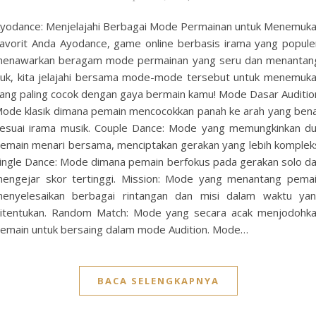
yodance: Menjelajahi Berbagai Mode Permainan untuk Menemuk
avorit Anda Ayodance, game online berbasis irama yang popule
enawarkan beragam mode permainan yang seru dan menantan
uk, kita jelajahi bersama mode-mode tersebut untuk menemuk
ang paling cocok dengan gaya bermain kamu! Mode Dasar Auditio
ode klasik dimana pemain mencocokkan panah ke arah yang ben
esuai irama musik. Couple Dance: Mode yang memungkinkan d
emain menari bersama, menciptakan gerakan yang lebih komplek
ingle Dance: Mode dimana pemain berfokus pada gerakan solo d
engejar skor tertinggi. Mission: Mode yang menantang pema
enyelesaikan berbagai rintangan dan misi dalam waktu ya
itentukan. Random Match: Mode yang secara acak menjodohk
emain untuk bersaing dalam mode Audition. Mode…
BACA SELENGKAPNYA