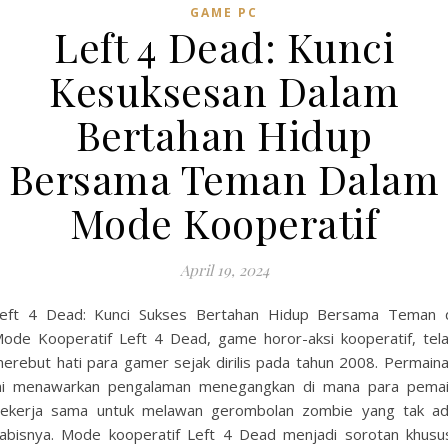
GAME PC
Left 4 Dead: Kunci
Kesuksesan Dalam
Bertahan Hidup
Bersama Teman Dalam
Mode Kooperatif
April 19, 2024
eft 4 Dead: Kunci Sukses Bertahan Hidup Bersama Teman 
ode Kooperatif Left 4 Dead, game horor-aksi kooperatif, tel
erebut hati para gamer sejak dirilis pada tahun 2008. Permain
ni menawarkan pengalaman menegangkan di mana para pema
ekerja sama untuk melawan gerombolan zombie yang tak a
abisnya. Mode kooperatif Left 4 Dead menjadi sorotan khusu