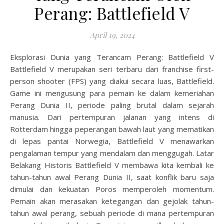
Perang: Battlefield V
April 19, 2024
Eksplorasi Dunia yang Terancam Perang: Battlefield V
Battlefield V merupakan seri terbaru dari franchise first-
person shooter (FPS) yang diakui secara luas, Battlefield.
Game ini mengusung para pemain ke dalam kemeriahan
Perang Dunia II, periode paling brutal dalam sejarah
manusia. Dari pertempuran jalanan yang intens di
Rotterdam hingga peperangan bawah laut yang mematikan
di lepas pantai Norwegia, Battlefield V menawarkan
pengalaman tempur yang mendalam dan menggugah. Latar
Belakang Historis Battlefield V membawa kita kembali ke
tahun-tahun awal Perang Dunia II, saat konflik baru saja
dimulai dan kekuatan Poros memperoleh momentum.
Pemain akan merasakan ketegangan dan gejolak tahun-
tahun awal perang, sebuah periode di mana pertempuran