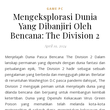
GAME PC
Mengeksplorasi Dunia
Yang Dibanjiri Oleh
Bencana: The Division 2
April 19, 2024
Menjelajah Dunia Pasca Bencana: The Division 2 Dalam
lanskap permainan yang dipenuhi dengan dunia fantasi dan
petualangan epik, The Division 2 hadir sebagai sebuah
pengalaman yang berbeda dan menggugah pikiran. Berlatar
di reruntuhan Washington D.C pasca pandemi dahsyat, The
Division 2 mengajak pemain untuk menjelajahi dunia yang
dilanda bencana dan berjuang untuk membangun kembali
ketertiban. Dunia yang Dipenuhi Kekacauan Virus Green
Poison yang mematikan telah melanda kota-kota
metropolitan di seluruh dunia, menciptakan kekacauan dan