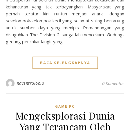
kehancuran yang tak terbayangkan. Masyarakat yang
pernah teratur kini runtuh menjadi anarki, dengan
sekelompok-kelompok kecil yang selamat saling bertarung
untuk sumber daya yang menipis. Pemandangan yang
disuguhkan The Division 2 sangatlah mencekam. Gedung-
gedung pencakar langit yang…
BACA SELENGKAPNYA
nacentralohio
0 Komentar
GAME PC
Mengeksplorasi Dunia
Yang Terancam Oleh