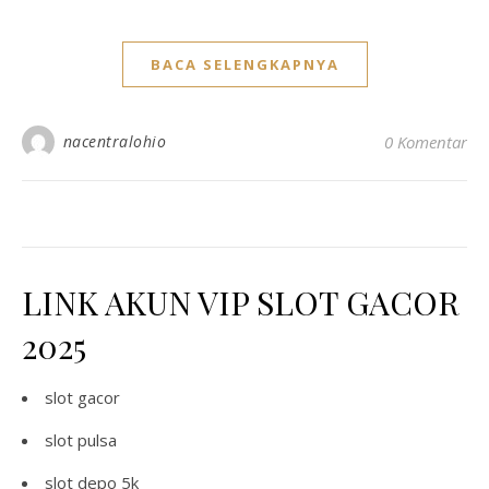
BACA SELENGKAPNYA
nacentralohio
0 Komentar
LINK AKUN VIP SLOT GACOR
2025
slot gacor
slot pulsa
slot depo 5k