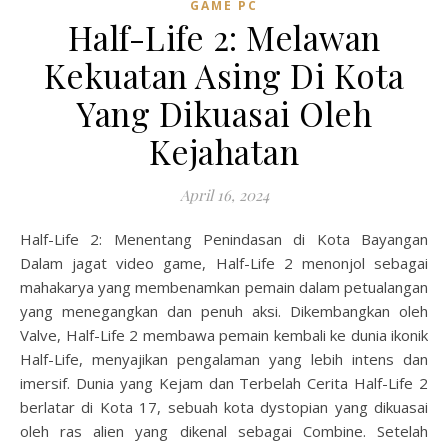
GAME PC
Half-Life 2: Melawan
Kekuatan Asing Di Kota
Yang Dikuasai Oleh
Kejahatan
April 16, 2024
Half-Life 2: Menentang Penindasan di Kota Bayangan
Dalam jagat video game, Half-Life 2 menonjol sebagai
mahakarya yang membenamkan pemain dalam petualangan
yang menegangkan dan penuh aksi. Dikembangkan oleh
Valve, Half-Life 2 membawa pemain kembali ke dunia ikonik
Half-Life, menyajikan pengalaman yang lebih intens dan
imersif. Dunia yang Kejam dan Terbelah Cerita Half-Life 2
berlatar di Kota 17, sebuah kota dystopian yang dikuasai
oleh ras alien yang dikenal sebagai Combine. Setelah