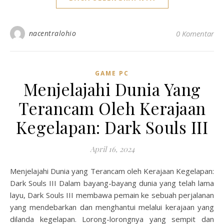
nacentralohio
0 Komentar
GAME PC
Menjelajahi Dunia Yang
Terancam Oleh Kerajaan
Kegelapan: Dark Souls III
April 16, 2024
Menjelajahi Dunia yang Terancam oleh Kerajaan Kegelapan:
Dark Souls III Dalam bayang-bayang dunia yang telah lama
layu, Dark Souls III membawa pemain ke sebuah perjalanan
yang mendebarkan dan menghantui melalui kerajaan yang
dilanda kegelapan. Lorong-lorongnya yang sempit dan