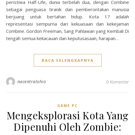
peristiwa Half-Life, dunia terbelah dua, dengan Combine
sebagai penguasa tiranik dan pemberontakan manusia
berjuang untuk bertahan hidup. Kota 17 adalah
representasi sempurna dari kekuasaan dan kekejaman
Combine. Gordon Freeman, Sang Pahlawan yang Kembali Di
tengah semua kekacauan dan keputusasaan, harapan…
BACA SELENGKAPNYA
nacentralohio
0 Komentar
GAME PC
Mengeksplorasi Kota Yang
Dipenuhi Oleh Zombie: