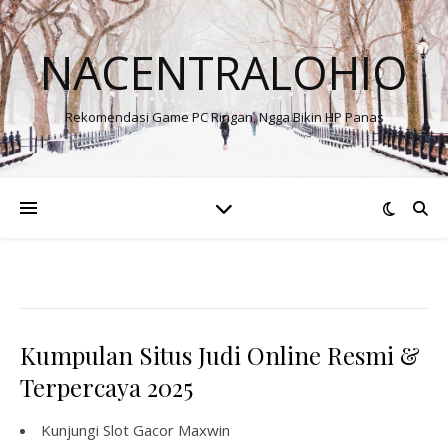
NACENTRALOHIO
Rekomendasi Game PC Ringan, Ngga Bikin HP Panas
Kumpulan Situs Judi Online Resmi &
Terpercaya 2025
Kunjungi
Slot Gacor Maxwin