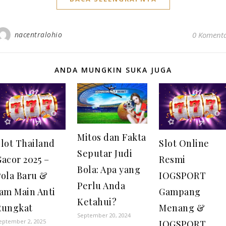
nacentralohio
0 Koment
ANDA MUNGKIN SUKA JUGA
Mitos dan Fakta
Slot Thailand
Slot Online
Seputar Judi
acor 2025 –
Resmi
Bola: Apa yang
Pola Baru &
IOGSPORT
Perlu Anda
Jam Main Anti
Gampang
Ketahui?
Rungkat
Menang &
September 20, 2024
eptember 2, 2025
IOGSPORT