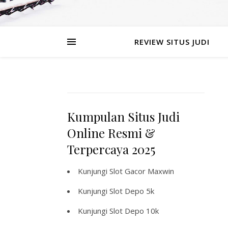
REVIEW SITUS JUDI
Kumpulan Situs Judi
Online Resmi &
Terpercaya 2025
Kunjungi
Slot Gacor Maxwin
Kunjungi
Slot Depo 5k
Kunjungi
Slot Depo 10k