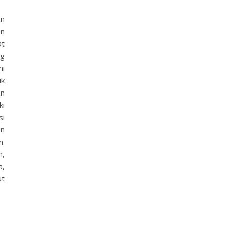
n
an
at
ng
mi
uk
an
ki
si
un
n.
n,
a,
ut