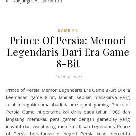
Kunjungi
Slot Lancar138
GAME PC
Prince Of Persia: Memori
Legendaris Dari Era Game
8-Bit
April 18, 2024
Prince of Persia: Memori Legendaris Era Game 8-Bit Di era
keemasan game 8-bit, lahirlah sebuah mahakarya yang
telah mengukir nama abadi dalam sejarah gaming: Prince of
Persia. Game ini pertama kali dirilis pada tahun 1989 dan
langsung memukau para gamer dengan gameplay yang
inovatif dan visual yang memikat. Kisah Legendaris Prince
of Persia berlatarkan di negeri Persia kuno, bercerita