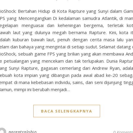
ioShock: Bertahan Hidup di Kota Rapture yang Sunyi dalam Ga
PS yang Mencengangkan Di kedalaman samudra Atlantik, di ma
egelapan menguasai dan keheningan bergema, terletak ko
awah laut yang dulunya megah bernama Rapture. Kini, kota i
dalah kuburan bawah laut, penuh dengan cerita masa lalu ya
elam dan bahaya yang mengintai di setiap sudut. Selamat datang 
ioShock, sebuah game FPS yang brilian yang akan membawa An
e petualangan yang mencekam dan tak terlupakan. Dunia Raptu
ang Sunyi Rapture, gagasan cemerlang dari Andrew Ryan, adal
ebuah kota impian yang dibangun pada awal abad ke-20 sebag
empat di mana kebebasan individu, sains, dan seni dijunjung tingg
amun, mimpi ini berubah menjadi…
BACA SELENGKAPNYA
nacentralohio
0 Koment