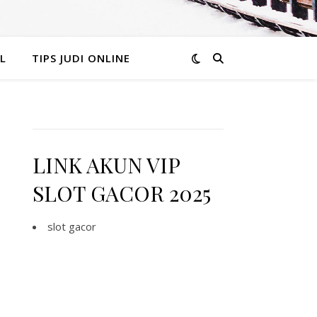
L
TIPS JUDI ONLINE
LINK AKUN VIP
SLOT GACOR 2025
e
slot gacor