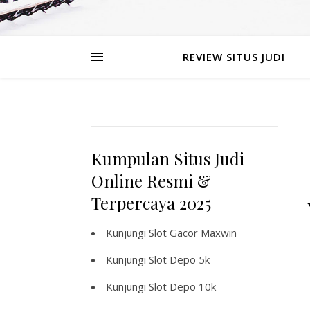
REVIEW SITUS JUDI
Kumpulan Situs Judi
Online Resmi &
Terpercaya 2025
Kunjungi
Slot Gacor Maxwin
Kunjungi
Slot Depo 5k
Kunjungi
Slot Depo 10k