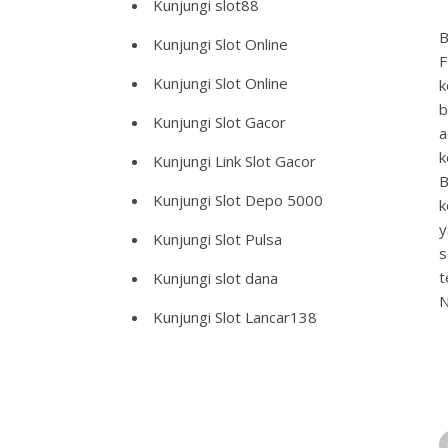
Kunjungi
slot88
B
Kunjungi
Slot Online
F
Kunjungi
Slot Online
k
b
Kunjungi
Slot Gacor
a
k
Kunjungi
Link Slot Gacor
B
Kunjungi
Slot Depo 5000
k
y
Kunjungi
Slot Pulsa
s
t
Kunjungi
slot dana
N
Kunjungi
Slot Lancar138