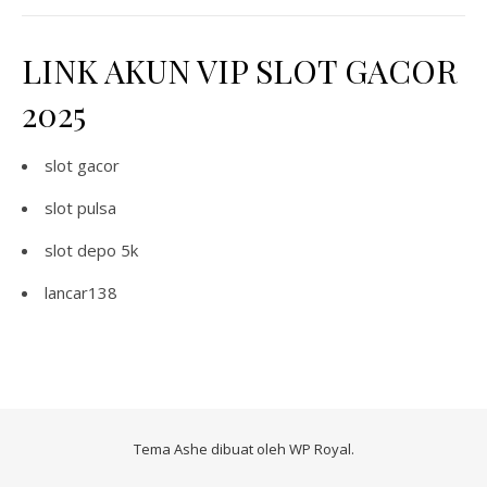
LINK AKUN VIP SLOT GACOR
2025
slot gacor
slot pulsa
slot depo 5k
lancar138
Tema Ashe dibuat oleh
WP Royal
.