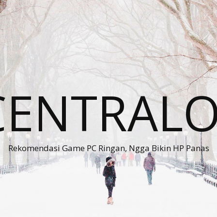
CENTRALO
Rekomendasi Game PC Ringan, Ngga Bikin HP Panas