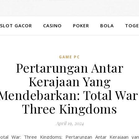
SLOT GACOR
CASINO
POKER
BOLA
TOGE
GAME PC
Pertarungan Antar
Kerajaan Yang
Mendebarkan: Total War
Three Kingdoms
April 19, 2024
otal War: Three Kingdoms: Pertarungan Antar Kerajaan ya