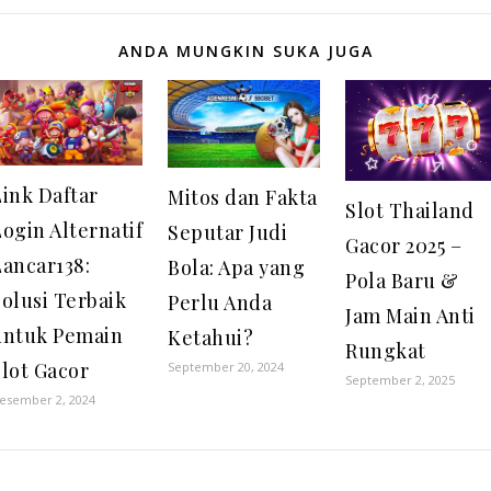
ANDA MUNGKIN SUKA JUGA
ink Daftar
Mitos dan Fakta
Slot Thailand
ogin Alternatif
Seputar Judi
Gacor 2025 –
Lancar138:
Bola: Apa yang
Pola Baru &
olusi Terbaik
Perlu Anda
Jam Main Anti
untuk Pemain
Ketahui?
Rungkat
lot Gacor
September 20, 2024
September 2, 2025
esember 2, 2024