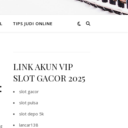
L
TIPS JUDI ONLINE
LINK AKUN VIP
SLOT GACOR 2025
:
slot gacor
slot pulsa
slot depo 5k
lancar138
ng