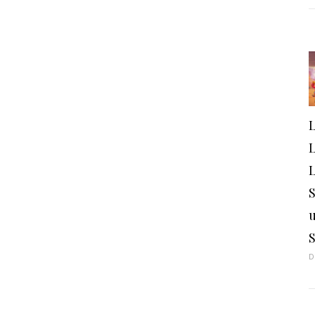
L
L
S
S
D