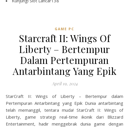
Kunjungi
Slot Lancar138
GAME PC
Starcraft II: Wings Of
Liberty – Bertempur
Dalam Pertempuran
Antarbintang Yang Epik
April 19, 2024
StarCraft II: Wings of Liberty – Bertempur dalam
Pertempuran Antarbintang yang Epik Dunia antarbintang
telah memanggil, tentara muda! StarCraft II: Wings of
Liberty, game strategi real-time ikonik dari Blizzard
Entertainment, hadir menggebrak dunia game dengan