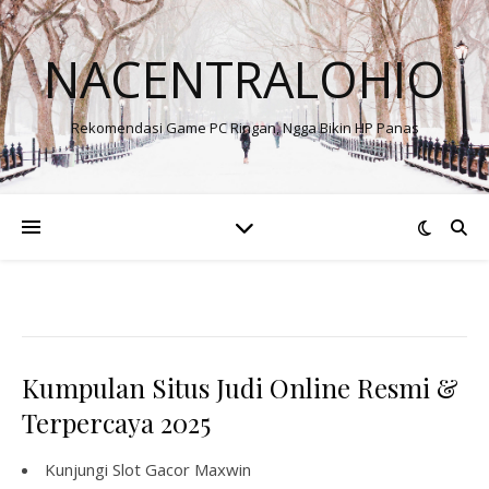
NACENTRALOHIO
Rekomendasi Game PC Ringan, Ngga Bikin HP Panas
Kumpulan Situs Judi Online Resmi &
Terpercaya 2025
Kunjungi
Slot Gacor Maxwin