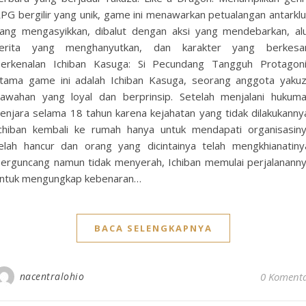
PG bergilir yang unik, game ini menawarkan petualangan antarkl
ang mengasyikkan, dibalut dengan aksi yang mendebarkan, al
erita yang menghanyutkan, dan karakter yang berkesa
erkenalan Ichiban Kasuga: Si Pecundang Tangguh Protagon
tama game ini adalah Ichiban Kasuga, seorang anggota yaku
awahan yang loyal dan berprinsip. Setelah menjalani hukum
enjara selama 18 tahun karena kejahatan yang tidak dilakukanny
chiban kembali ke rumah hanya untuk mendapati organisasin
elah hancur dan orang yang dicintainya telah mengkhianatiny
erguncang namun tidak menyerah, Ichiban memulai perjalanann
ntuk mengungkap kebenaran…
BACA SELENGKAPNYA
nacentralohio
0 Koment