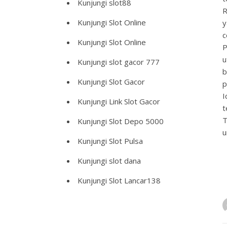
Kunjungi
slot88
R
Kunjungi
Slot Online
y
c
Kunjungi
Slot Online
P
u
Kunjungi
slot gacor 777
b
Kunjungi
Slot Gacor
p
I
Kunjungi
Link Slot Gacor
t
T
Kunjungi
Slot Depo 5000
u
Kunjungi
Slot Pulsa
Kunjungi
slot dana
Kunjungi
Slot Lancar138