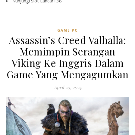
Kunjungi
Slot Lancar138
GAME PC
Assassin’s Creed Valhalla:
Memimpin Serangan
Viking Ke Inggris Dalam
Game Yang Mengagumkan
April 20, 2024