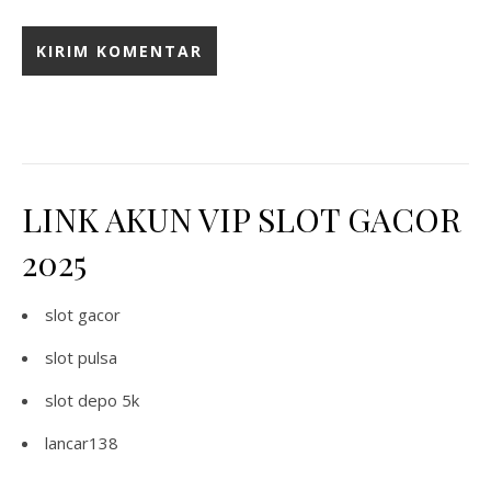
LINK AKUN VIP SLOT GACOR
2025
slot gacor
slot pulsa
slot depo 5k
lancar138