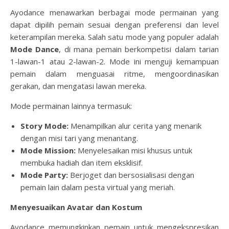
Ayodance menawarkan berbagai mode permainan yang
dapat dipilih pemain sesuai dengan preferensi dan level
keterampilan mereka. Salah satu mode yang populer adalah
Mode Dance
, di mana pemain berkompetisi dalam tarian
1-lawan-1 atau 2-lawan-2. Mode ini menguji kemampuan
pemain dalam menguasai ritme, mengoordinasikan
gerakan, dan mengatasi lawan mereka.
Mode permainan lainnya termasuk:
Story Mode:
Menampilkan alur cerita yang menarik
dengan misi tari yang menantang.
Mode Mission:
Menyelesaikan misi khusus untuk
membuka hadiah dan item eksklisif.
Mode Party:
Berjoget dan bersosialisasi dengan
pemain lain dalam pesta virtual yang meriah.
Menyesuaikan Avatar dan Kostum
Ayodance memungkinkan pemain untuk mengekspresikan