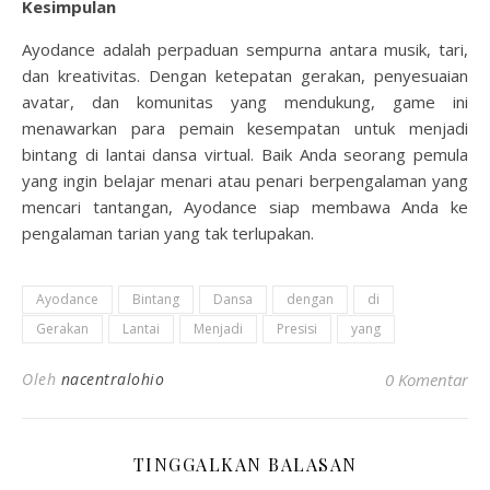
Kesimpulan
Ayodance adalah perpaduan sempurna antara musik, tari,
dan kreativitas. Dengan ketepatan gerakan, penyesuaian
avatar, dan komunitas yang mendukung, game ini
menawarkan para pemain kesempatan untuk menjadi
bintang di lantai dansa virtual. Baik Anda seorang pemula
yang ingin belajar menari atau penari berpengalaman yang
mencari tantangan, Ayodance siap membawa Anda ke
pengalaman tarian yang tak terlupakan.
Ayodance
Bintang
Dansa
dengan
di
Gerakan
Lantai
Menjadi
Presisi
yang
Oleh
nacentralohio
0 Komentar
TINGGALKAN BALASAN