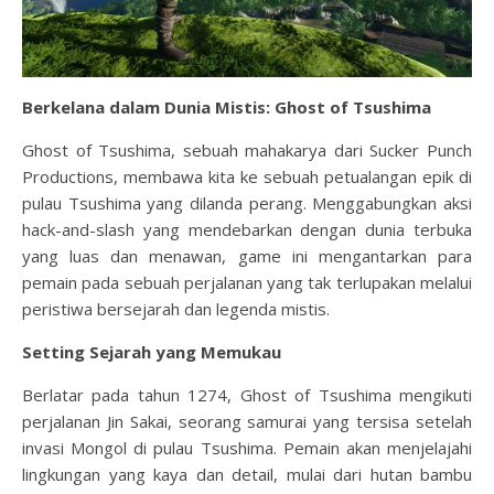
Berkelana dalam Dunia Mistis: Ghost of Tsushima
Ghost of Tsushima, sebuah mahakarya dari Sucker Punch
Productions, membawa kita ke sebuah petualangan epik di
pulau Tsushima yang dilanda perang. Menggabungkan aksi
hack-and-slash yang mendebarkan dengan dunia terbuka
yang luas dan menawan, game ini mengantarkan para
pemain pada sebuah perjalanan yang tak terlupakan melalui
peristiwa bersejarah dan legenda mistis.
Setting Sejarah yang Memukau
Berlatar pada tahun 1274, Ghost of Tsushima mengikuti
perjalanan Jin Sakai, seorang samurai yang tersisa setelah
invasi Mongol di pulau Tsushima. Pemain akan menjelajahi
lingkungan yang kaya dan detail, mulai dari hutan bambu