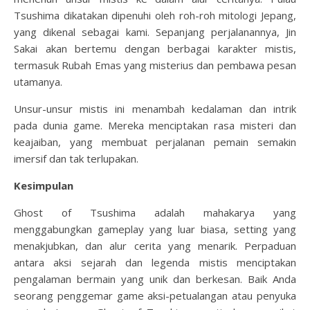
Tsushima dikatakan dipenuhi oleh roh-roh mitologi Jepang,
yang dikenal sebagai kami. Sepanjang perjalanannya, Jin
Sakai akan bertemu dengan berbagai karakter mistis,
termasuk Rubah Emas yang misterius dan pembawa pesan
utamanya.
Unsur-unsur mistis ini menambah kedalaman dan intrik
pada dunia game. Mereka menciptakan rasa misteri dan
keajaiban, yang membuat perjalanan pemain semakin
imersif dan tak terlupakan.
Kesimpulan
Ghost of Tsushima adalah mahakarya yang
menggabungkan gameplay yang luar biasa, setting yang
menakjubkan, dan alur cerita yang menarik. Perpaduan
antara aksi sejarah dan legenda mistis menciptakan
pengalaman bermain yang unik dan berkesan. Baik Anda
seorang penggemar game aksi-petualangan atau penyuka