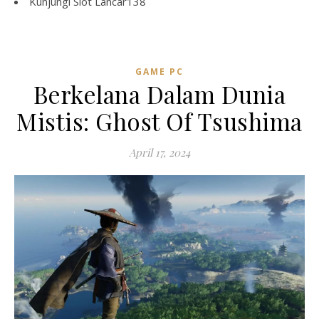
Kunjungi
Slot Lancar138
GAME PC
Berkelana Dalam Dunia
Mistis: Ghost Of Tsushima
April 17, 2024