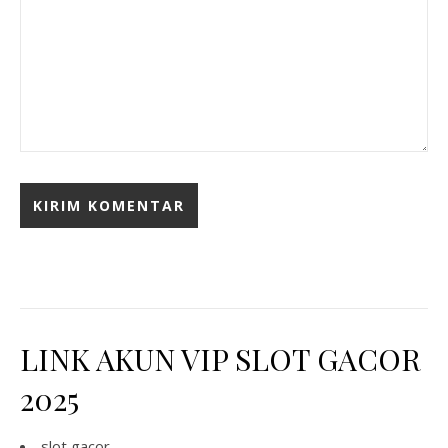
LINK AKUN VIP SLOT GACOR
2025
slot gacor