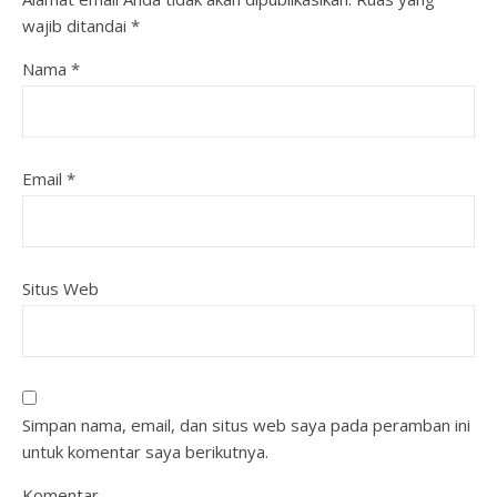
wajib ditandai
*
Nama
*
Email
*
Situs Web
Simpan nama, email, dan situs web saya pada peramban ini
untuk komentar saya berikutnya.
Komentar