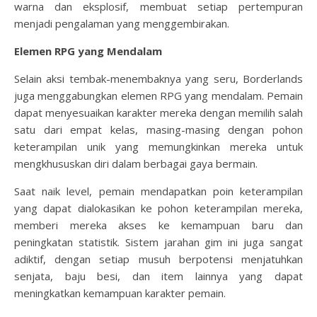
warna dan eksplosif, membuat setiap pertempuran
menjadi pengalaman yang menggembirakan.
Elemen RPG yang Mendalam
Selain aksi tembak-menembaknya yang seru, Borderlands
juga menggabungkan elemen RPG yang mendalam. Pemain
dapat menyesuaikan karakter mereka dengan memilih salah
satu dari empat kelas, masing-masing dengan pohon
keterampilan unik yang memungkinkan mereka untuk
mengkhususkan diri dalam berbagai gaya bermain.
Saat naik level, pemain mendapatkan poin keterampilan
yang dapat dialokasikan ke pohon keterampilan mereka,
memberi mereka akses ke kemampuan baru dan
peningkatan statistik. Sistem jarahan gim ini juga sangat
adiktif, dengan setiap musuh berpotensi menjatuhkan
senjata, baju besi, dan item lainnya yang dapat
meningkatkan kemampuan karakter pemain.