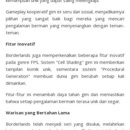
kemampuan unik yang dapat saling melengkapi.
Gameplay kooperatif gim ini seru dan sosial, menjadikannya
pilihan yang sangat baik bagi mereka yang mencari
pengalaman bermain yang menyenangkan dengan teman-
teman.
Fitur Inovatif
Borderlands juga memperkenalkan beberapa fitur inovatif
pada genre FPS. Sistem "Cell Shading" gim ini memberikan
tampilan komik unik, sementara sistem "Procedural
Generation" membuat dunia gim berubah setiap kali
dimainkan.
Fitur-fitur ini menambah daya tahan gim dan memastikan
bahwa setiap pengalaman bermain terasa unik dan segar.
Warisan yang Bertahan Lama
Borderlands telah menjadi seri yang disukai, melahirkan