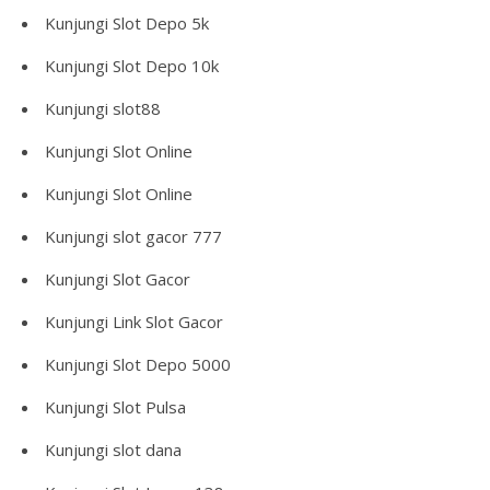
Kunjungi
Slot Depo 5k
Kunjungi
Slot Depo 10k
Kunjungi
slot88
Kunjungi
Slot Online
Kunjungi
Slot Online
Kunjungi
slot gacor 777
Kunjungi
Slot Gacor
Kunjungi
Link Slot Gacor
Kunjungi
Slot Depo 5000
Kunjungi
Slot Pulsa
Kunjungi
slot dana