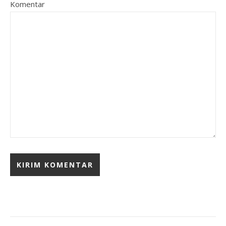
Komentar