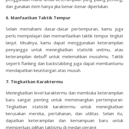
dan gunakan item hanya jika benar-benar diperlukan.
6. Manfaatkan Taktik Tempur
Selain memahami dasar-dasar pertempuran, kamu juga
perlu mempelajari dan memanfaatkan taktik tempur tingkat
lanjut. Misalnya, kamu dapat menggunakan keterampilan
penyangga untuk meningkatkan statistik unitmu, atau
keterampilan debuff untuk melemahkan musuhmu. Taktik
seperti flanking dan backstabbing juga dapat membantumu
mendapatkan keuntungan atas musuh.
7. Tingkatkan Karaktermu
Meningkatkan level karaktermu dan membuka keterampilan
baru sangat penting untuk memenangkan pertempuran.
Tingkatkan statistik karaktermu untuk meningkatkan
kerusakan mereka, pertahanan, dan utilitas. Selain itu,
dapatkan keterampilan dan kemampuan baru untuk
memperluas pilihan taktismu di medan perang.