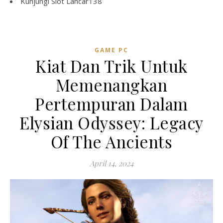
Kunjungi
Slot Lancar138
GAME PC
Kiat Dan Trik Untuk
Memenangkan
Pertempuran Dalam
Elysian Odyssey: Legacy
Of The Ancients
April 14, 2024