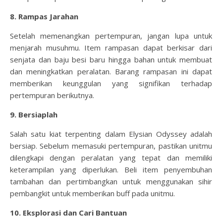
8. Rampas Jarahan
Setelah memenangkan pertempuran, jangan lupa untuk
menjarah musuhmu. Item rampasan dapat berkisar dari
senjata dan baju besi baru hingga bahan untuk membuat
dan meningkatkan peralatan. Barang rampasan ini dapat
memberikan keunggulan yang signifikan terhadap
pertempuran berikutnya.
9. Bersiaplah
Salah satu kiat terpenting dalam Elysian Odyssey adalah
bersiap. Sebelum memasuki pertempuran, pastikan unitmu
dilengkapi dengan peralatan yang tepat dan memiliki
keterampilan yang diperlukan. Beli item penyembuhan
tambahan dan pertimbangkan untuk menggunakan sihir
pembangkit untuk memberikan buff pada unitmu.
10. Eksplorasi dan Cari Bantuan