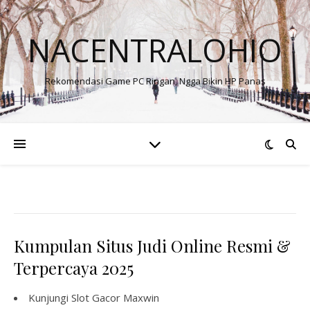
NACENTRALOHIO
Rekomendasi Game PC Ringan, Ngga Bikin HP Panas
Kumpulan Situs Judi Online Resmi &
Terpercaya 2025
Kunjungi
Slot Gacor Maxwin