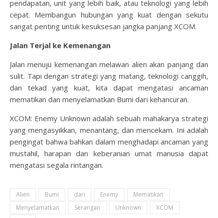
pendapatan, unit yang lebih baik, atau teknologi yang lebih
cepat. Membangun hubungan yang kuat dengan sekutu
sangat penting untuk kesuksesan jangka panjang XCOM.
Jalan Terjal ke Kemenangan
Jalan menuju kemenangan melawan alien akan panjang dan
sulit. Tapi dengan strategi yang matang, teknologi canggih,
dan tekad yang kuat, kita dapat mengatasi ancaman
mematikan dan menyelamatkan Bumi dari kehancuran.
XCOM: Enemy Unknown adalah sebuah mahakarya strategi
yang mengasyikkan, menantang, dan mencekam. Ini adalah
pengingat bahwa bahkan dalam menghadapi ancaman yang
mustahil, harapan dan keberanian umat manusia dapat
mengatasi segala rintangan.
Alien
Bumi
dari
Enemy
Mematikan
Menyelamatkan
Serangan
Unknown
XCOM