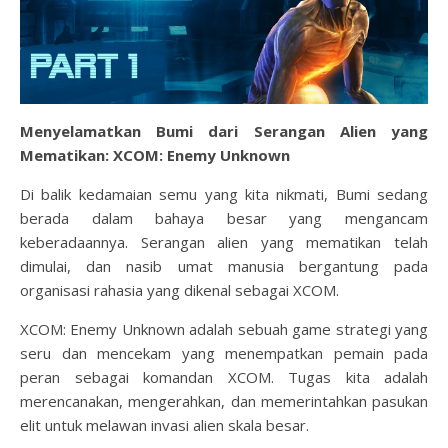
Menyelamatkan Bumi dari Serangan Alien yang
Mematikan: XCOM: Enemy Unknown
Di balik kedamaian semu yang kita nikmati, Bumi sedang
berada dalam bahaya besar yang mengancam
keberadaannya. Serangan alien yang mematikan telah
dimulai, dan nasib umat manusia bergantung pada
organisasi rahasia yang dikenal sebagai XCOM.
XCOM: Enemy Unknown adalah sebuah game strategi yang
seru dan mencekam yang menempatkan pemain pada
peran sebagai komandan XCOM. Tugas kita adalah
merencanakan, mengerahkan, dan memerintahkan pasukan
elit untuk melawan invasi alien skala besar.