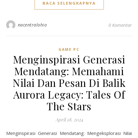
BACA SELENGKAPNYA
nacentralohio
0 Komentar
GAME PC
Menginspirasi Generasi
Mendatang: Memahami
Nilai Dan Pesan Di Balik
Aurora Legacy: Tales Of
The Stars
April 18, 2024
Menginspirasi Generasi Mendatang: Mengeksplorasi Nilai