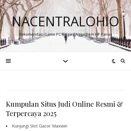
NACENTRALOHIO
Rekomendasi Game PC Ringan, Ngga Bikin HP Panas
Kumpulan Situs Judi Online Resmi &
Terpercaya 2025
Kunjungi
Slot Gacor Maxwin