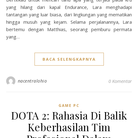
yang hilang dari kapal Endurance, Lara menghadapi
tantangan yang luar biasa, dari lingkungan yang mematikan
hingga musuh yang kejam. Selama perjalanannya, Lara
bertemu dengan Matthias, seorang pemburu permata
yang…
BACA SELENGKAPNYA
nacentralohio
0 Komentar
GAME PC
DOTA 2: Rahasia Di Balik
Keberhasilan Tim