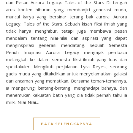
dan Pesan Aurora Legacy: Tales of the Stars Di tengah
arus konten hiburan yang membanjiri generasi muda,
muncul karya yang bersinar terang bak aurora: Aurora
Legacy: Tales of the Stars. Sebuah kisah fiksi ilmiah yang
tidak hanya menghibur, tetapi juga membawa pesan
mendalam tentang nilai-nilai dan aspirasi yang dapat
menginspirasi generasi mendatang. Sebuah Semesta
Penuh Imajinasi Aurora Legacy mengajak pembaca
melangkah ke dalam semesta fiksi ilmiah yang luas dan
spektakuler. Mengikuti perjalanan Lyra Reyes, seorang
gadis muda yang ditakdirkan untuk menyelamatkan galaksi
dari ancaman yang mematikan. Bersama teman-temannya,
ia mengarungi bintang-bintang, menghadapi bahaya, dan
menemukan kekuatan batin yang dia tidak pernah tahu ia
miliki. Nilai-Nilai…
BACA SELENGKAPNYA