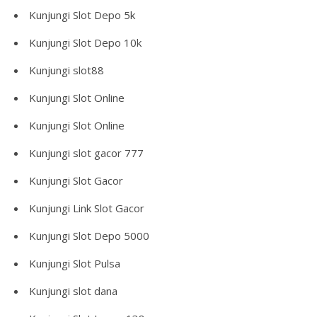
Kunjungi
Slot Depo 5k
Kunjungi
Slot Depo 10k
Kunjungi
slot88
Kunjungi
Slot Online
Kunjungi
Slot Online
Kunjungi
slot gacor 777
Kunjungi
Slot Gacor
Kunjungi
Link Slot Gacor
Kunjungi
Slot Depo 5000
Kunjungi
Slot Pulsa
Kunjungi
slot dana