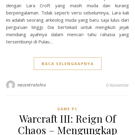
dengan Lara Croft yang masih muda dan kurang
berpengalaman. Tidak seperti versi sebelumnya, Lara kali
ini adalah seorang arkeolog muda yang baru saja lulus dari
perguruan tinggi. Dia bertekad untuk mengikuti jejak
mendiang ayahnya dalam mencari tahu rahasia yang
tersembunyi di Pulau…
BACA SELENGKAPNYA
nacentralohio
0 Komentar
GAME PC
Warcraft III: Reign Of
Chaos – Mengungkap