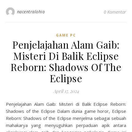
nacentralohio
0 Komentar
GAME PC
Penjelajahan Alam Gaib:
Misteri Di Balik Eclipse
Reborn: Shadows Of The
Eclipse
April 17, 2024
Penjelajahan Alam Gaib: Misteri di Balik Eclipse Reborn:
Shadows of the Eclipse Dalam dunia game horor, Eclipse
Reborn: Shadows of the Eclipse menjelma sebagai sebuah
mahakarya yang menyuguhkan perpaduan apik antara