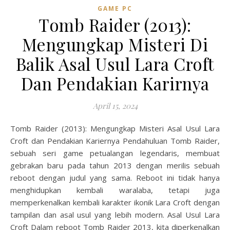
GAME PC
Tomb Raider (2013):
Mengungkap Misteri Di
Balik Asal Usul Lara Croft
Dan Pendakian Karirnya
April 15, 2024
Tomb Raider (2013): Mengungkap Misteri Asal Usul Lara
Croft dan Pendakian Kariernya Pendahuluan Tomb Raider,
sebuah seri game petualangan legendaris, membuat
gebrakan baru pada tahun 2013 dengan merilis sebuah
reboot dengan judul yang sama. Reboot ini tidak hanya
menghidupkan kembali waralaba, tetapi juga
memperkenalkan kembali karakter ikonik Lara Croft dengan
tampilan dan asal usul yang lebih modern. Asal Usul Lara
Croft Dalam reboot Tomb Raider 2013, kita diperkenalkan