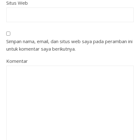
Situs Web
Simpan nama, email, dan situs web saya pada peramban ini
untuk komentar saya berikutnya.
Komentar