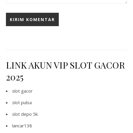
LINK AKUN VIP SLOT GACOR
2025
slot gacor
slot pulsa
slot depo 5k
lancar138