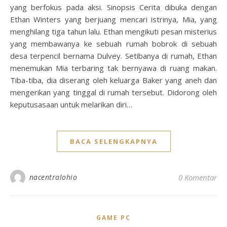
yang berfokus pada aksi. Sinopsis Cerita dibuka dengan
Ethan Winters yang berjuang mencari istrinya, Mia, yang
menghilang tiga tahun lalu. Ethan mengikuti pesan misterius
yang membawanya ke sebuah rumah bobrok di sebuah
desa terpencil bernama Dulvey. Setibanya di rumah, Ethan
menemukan Mia terbaring tak bernyawa di ruang makan.
Tiba-tiba, dia diserang oleh keluarga Baker yang aneh dan
mengerikan yang tinggal di rumah tersebut. Didorong oleh
keputusasaan untuk melarikan diri…
BACA SELENGKAPNYA
nacentralohio
0 Komentar
GAME PC