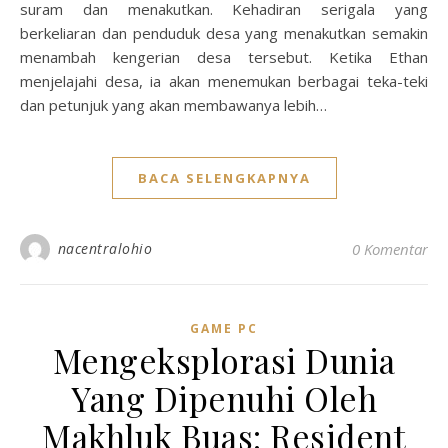
suram dan menakutkan. Kehadiran serigala yang
berkeliaran dan penduduk desa yang menakutkan semakin
menambah kengerian desa tersebut. Ketika Ethan
menjelajahi desa, ia akan menemukan berbagai teka-teki
dan petunjuk yang akan membawanya lebih…
BACA SELENGKAPNYA
nacentralohio
0 Komentar
GAME PC
Mengeksplorasi Dunia
Yang Dipenuhi Oleh
Makhluk Buas: Resident