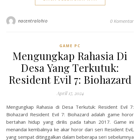
nacentralohio
0 Komentar
GAME PC
Mengungkap Rahasia Di
Desa Yang Terkutuk:
Resident Evil 7: Biohazard
April 17, 2024
Mengungkap Rahasia di Desa Terkutuk: Resident Evil 7:
Biohazard Resident Evil 7: Biohazard adalah game horor
bertahan hidup yang dirilis pada tahun 2017. Game ini
menandai kembalinya ke akar horor dari seri Resident Evil,
yang sempat ditinggalkan dalam beberapa seri sebelumnya