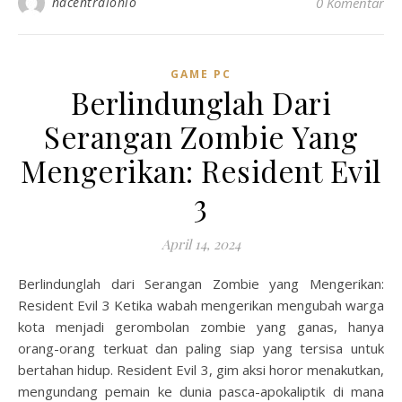
nacentralohio
0 Komentar
GAME PC
Berlindunglah Dari
Serangan Zombie Yang
Mengerikan: Resident Evil
3
April 14, 2024
Berlindunglah dari Serangan Zombie yang Mengerikan:
Resident Evil 3 Ketika wabah mengerikan mengubah warga
kota menjadi gerombolan zombie yang ganas, hanya
orang-orang terkuat dan paling siap yang tersisa untuk
bertahan hidup. Resident Evil 3, gim aksi horor menakutkan,
mengundang pemain ke dunia pasca-apokaliptik di mana