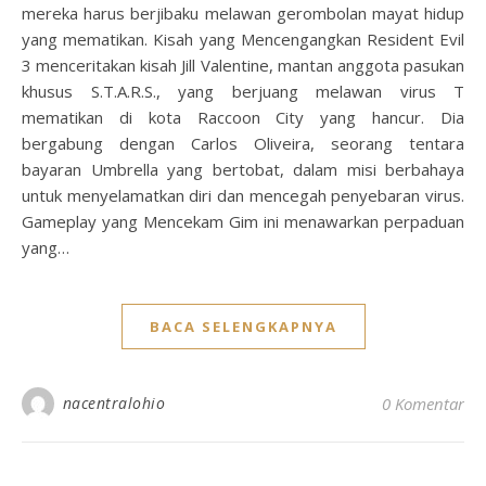
mereka harus berjibaku melawan gerombolan mayat hidup
yang mematikan. Kisah yang Mencengangkan Resident Evil
3 menceritakan kisah Jill Valentine, mantan anggota pasukan
khusus S.T.A.R.S., yang berjuang melawan virus T
mematikan di kota Raccoon City yang hancur. Dia
bergabung dengan Carlos Oliveira, seorang tentara
bayaran Umbrella yang bertobat, dalam misi berbahaya
untuk menyelamatkan diri dan mencegah penyebaran virus.
Gameplay yang Mencekam Gim ini menawarkan perpaduan
yang…
BACA SELENGKAPNYA
nacentralohio
0 Komentar