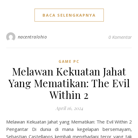
BACA SELENGKAPNYA
nacentralohio
0 Komentar
GAME PC
Melawan Kekuatan Jahat
Yang Mematikan: The Evil
Within 2
April 16, 2024
Melawan Kekuatan Jahat yang Mematikan: The Evil Within 2
Pengantar Di dunia di mana kegelapan bersemayam,
Sebastian Castellanos kembali menghadapi teror yang tak