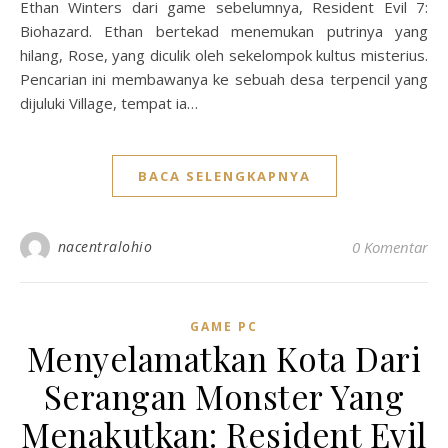
Ethan Winters dari game sebelumnya, Resident Evil 7:
Biohazard. Ethan bertekad menemukan putrinya yang
hilang, Rose, yang diculik oleh sekelompok kultus misterius.
Pencarian ini membawanya ke sebuah desa terpencil yang
dijuluki Village, tempat ia…
BACA SELENGKAPNYA
nacentralohio
0 Komentar
GAME PC
Menyelamatkan Kota Dari
Serangan Monster Yang
Menakutkan: Resident Evil