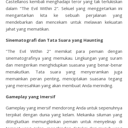
Castellanos kembali menghadapi teror yang tak terlukiskan
dalam "The Evil Within 2". Sekuel yang menggetarkan ini
mengantarkan kita ke sebuah perjalanan yang
mendebarkan dan mencekam untuk melawan kekuatan
jahat yang mematikan.
Sinematografi dan Tata Suara yang Haunting
"The Evil Within 2" memikat para pemain dengan
sinematografinya yang memukau. Lingkungan yang suram
dan mengerikan menghidupkan suasana yang benar-benar
menakutkan. Tata suara yang menyeramkan juga
memainkan peran penting, menciptakan suasana tegang
yang meresahkan yang akan membuat Anda merinding.
Gameplay yang Imersif
Gameplay yang imersif mendorong Anda untuk sepenuhnya
terpikat dengan dunia yang kelam. Mekanika siluman yang
ditingkatkan memungkinkan pemain untuk menyelinap di