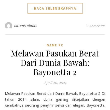
BACA SELENGKAPNYA
nacentralohio
0 Komentar
GAME PC
Melawan Pasukan Berat
Dari Dunia Bawah:
Bayonetta 2
April 20, 2024
Melawan Pasukan Berat dari Dunia Bawah: Bayonetta 2 Di
tahun 2014 silam, dunia gaming dikejutkan dengan
kembalinya seorang penyihir seksi dan elegan, Bayonetta.