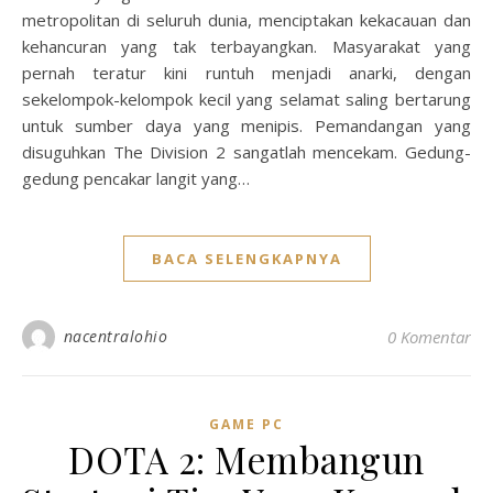
metropolitan di seluruh dunia, menciptakan kekacauan dan
kehancuran yang tak terbayangkan. Masyarakat yang
pernah teratur kini runtuh menjadi anarki, dengan
sekelompok-kelompok kecil yang selamat saling bertarung
untuk sumber daya yang menipis. Pemandangan yang
disuguhkan The Division 2 sangatlah mencekam. Gedung-
gedung pencakar langit yang…
BACA SELENGKAPNYA
nacentralohio
0 Komentar
GAME PC
DOTA 2: Membangun