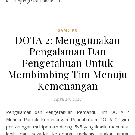
Kunjungi
Slot Lancar138
GAME PC
DOTA 2: Menggunakan
Pengalaman Dan
Pengetahuan Untuk
Membimbing Tim Menuju
Kemenangan
April 20, 2024
Pengalaman dan Pengetahuan: Pemandu Tim DOTA 2
Menuju Puncak Kemenangan Pendahuluan DOTA 2, gim
pertarungan multipemain daring 5v5 yang ikonik, menuntut
lebih dari sekadar ketepatan mekanis tingkat tinggi.