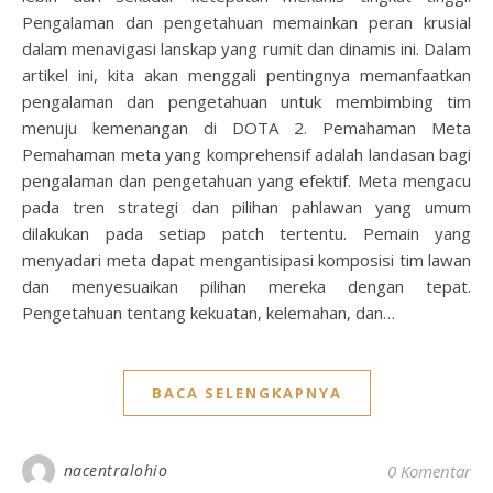
Pengalaman dan pengetahuan memainkan peran krusial
dalam menavigasi lanskap yang rumit dan dinamis ini. Dalam
artikel ini, kita akan menggali pentingnya memanfaatkan
pengalaman dan pengetahuan untuk membimbing tim
menuju kemenangan di DOTA 2. Pemahaman Meta
Pemahaman meta yang komprehensif adalah landasan bagi
pengalaman dan pengetahuan yang efektif. Meta mengacu
pada tren strategi dan pilihan pahlawan yang umum
dilakukan pada setiap patch tertentu. Pemain yang
menyadari meta dapat mengantisipasi komposisi tim lawan
dan menyesuaikan pilihan mereka dengan tepat.
Pengetahuan tentang kekuatan, kelemahan, dan…
BACA SELENGKAPNYA
nacentralohio
0 Komentar