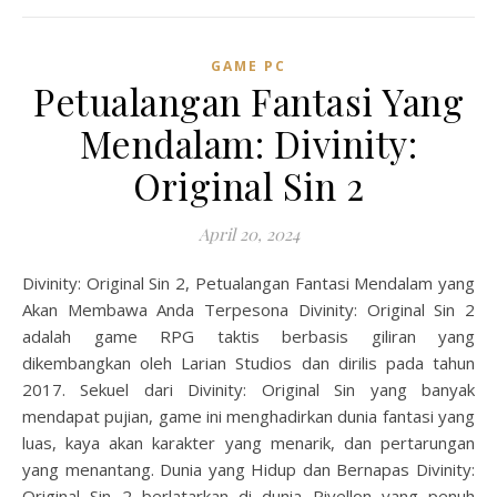
GAME PC
Petualangan Fantasi Yang
Mendalam: Divinity:
Original Sin 2
April 20, 2024
Divinity: Original Sin 2, Petualangan Fantasi Mendalam yang
Akan Membawa Anda Terpesona Divinity: Original Sin 2
adalah game RPG taktis berbasis giliran yang
dikembangkan oleh Larian Studios dan dirilis pada tahun
2017. Sekuel dari Divinity: Original Sin yang banyak
mendapat pujian, game ini menghadirkan dunia fantasi yang
luas, kaya akan karakter yang menarik, dan pertarungan
yang menantang. Dunia yang Hidup dan Bernapas Divinity:
Original Sin 2 berlatarkan di dunia Rivellon yang penuh